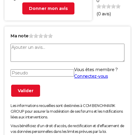
0
Donner mon avis
(
0
avis)
Ma note
Vous êtes membre ?
Connectez-vous
Les informations recueillies sont destinées à CCM BENCHMARK
GROUP pour assurer la modération de ses forums et les notifications
liées aux interventions.
Vous bénéficiez d'un droit d'accès, de rectification et d'effacement de
vos données personnelles dans les limites prévues par la loi.