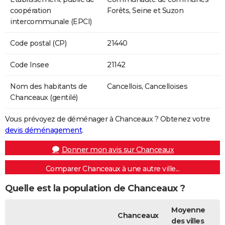
coopération
Forêts, Seine et Suzon
intercommunale (EPCI)
Code postal (CP)
21440
Code Insee
21142
Nom des habitants de
Cancellois, Cancelloises
Chanceaux (gentilé)
Vous prévoyez de déménager à Chanceaux ? Obtenez votre
devis déménagement
.
Donner mon avis sur Chanceaux
Comparer Chanceaux à une autre ville...
Quelle est la population de Chanceaux ?
Moyenne
Chanceaux
des villes