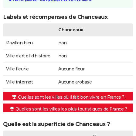
Labels et récompenses de Chanceaux
Chanceaux
Pavillon bleu
non
Ville d'art et d'histoire
non
Ville fleurie
Aucune fleur
Ville internet
Aucune arobase
Quelles sont les villes où il fait bon vivre en France ?
Quelles sont les villes les plus touristiques de France ?
Quelle est la superficie de Chanceaux ?