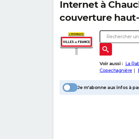
Internet à
Chauc
couverture haut-
Voir aussi :
La Rab
Copechagnière
Je m'abonne aux infos à pas