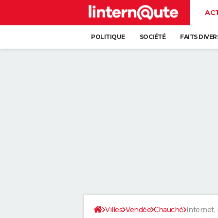
AC
POLITIQUE
SOCIÉTÉ
FAITS DIVER
Villes
Vendée
Chauché
Internet,