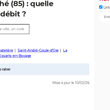
hé
(85) : quelle
Lint
débit ?
atelière
Saint-André-Goule-d'Oie
La
Essarts-en-Bocage
 rater
Mise à jour le 10/02/26