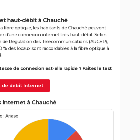
net haut-débit à Chauché
la fibre optique, les habitants de Chauché peuvent
er d'une connexion internet très haut-débit. Selon
ité de Régulation des Télécommunications (ARCEP),
0 % des locaux sont raccordables à la fibre optique à
.
itesse de connexion est-elle rapide ? Faites le test
 de débit Internet
s Internet à Chauché
 : Ariase