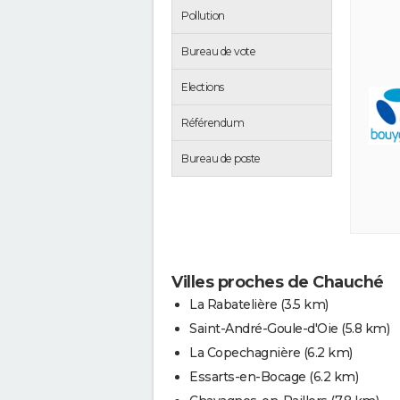
Pollution
Bureau de vote
Elections
Référendum
Bureau de poste
Villes proches de Chauché
La Rabatelière
(3.5 km)
Saint-André-Goule-d'Oie
(5.8 km)
La Copechagnière
(6.2 km)
Essarts-en-Bocage
(6.2 km)