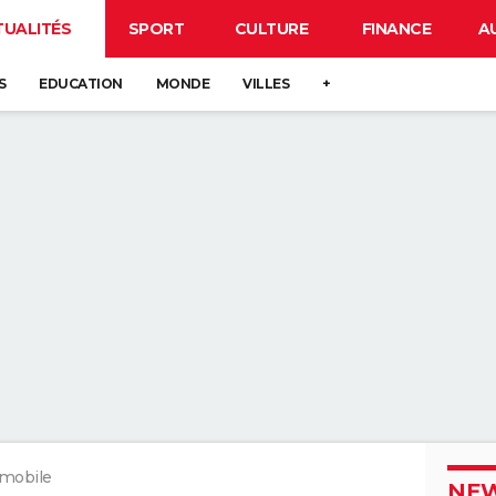
TUALITÉS
SPORT
CULTURE
FINANCE
A
S
EDUCATION
MONDE
VILLES
+
 mobile
NEW