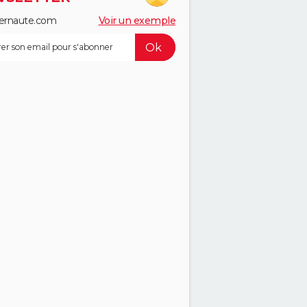
ernaute.com
Voir un exemple