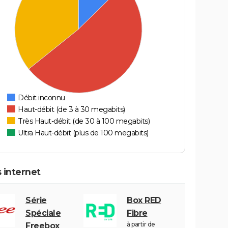
Débit inconnu
Haut-débit (de 3 à 30 megabits)
Très Haut-débit (de 30 à 100 megabits)
Ultra Haut-débit (plus de 100 megabits)
 internet
Série
Box RED
Spéciale
Fibre
à partir de
Freebox