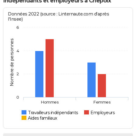
Indépendants et employeurs à Chepoix
Données 2022 (source : Linternaute.com d'après
l'Insee)
6
Nombre de personnes
4
2
0
Hommes
Femmes
Travailleurs indépendants
Employeurs
Aides familiaux