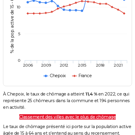
% de la pop. active de 15 - 64 ans
10
5
0
2006
2009
2012
2015
2018
2021
Chepoix
France
À Chepoix, le taux de chômage a atteint
11,4 %
en 2022, ce qui
représente 25 chômeurs dans la commune et 194 personnes
en activité.
Classement des villes avec le plus de chômage
Le taux de chômage présenté ici porte sur la population active
âgée de 15 à 64 ans et s'entend au sens du recensement.