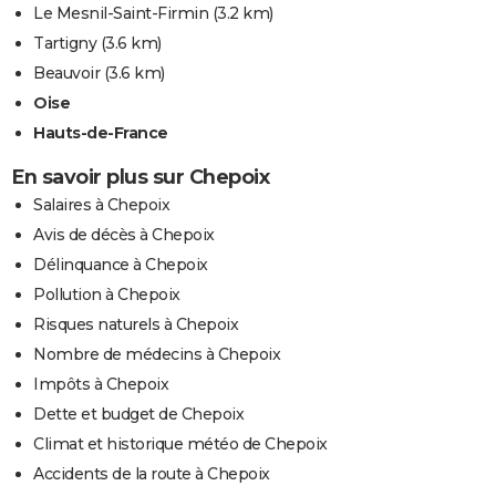
Le Mesnil-Saint-Firmin
(3.2 km)
Tartigny
(3.6 km)
Beauvoir
(3.6 km)
Oise
Hauts-de-France
En savoir plus sur Chepoix
Salaires à Chepoix
Avis de décès à Chepoix
Délinquance à Chepoix
Pollution à Chepoix
Risques naturels à Chepoix
Nombre de médecins à Chepoix
Impôts à Chepoix
Dette et budget de Chepoix
Climat et historique météo de Chepoix
Accidents de la route à Chepoix