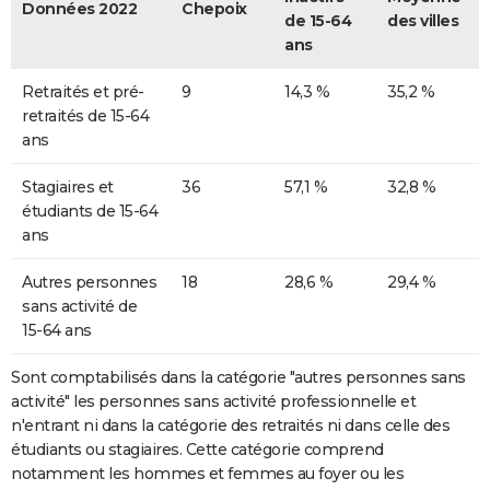
Données 2022
Chepoix
de 15-64
des villes
ans
Retraités et pré-
9
14,3 %
35,2 %
retraités de 15-64
ans
Stagiaires et
36
57,1 %
32,8 %
étudiants de 15-64
ans
Autres personnes
18
28,6 %
29,4 %
sans activité de
15-64 ans
Sont comptabilisés dans la catégorie "autres personnes sans
activité" les personnes sans activité professionnelle et
n'entrant ni dans la catégorie des retraités ni dans celle des
étudiants ou stagiaires. Cette catégorie comprend
notamment les hommes et femmes au foyer ou les