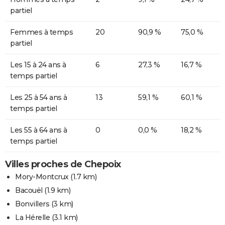
partiel
Femmes à temps
20
90,9 %
75,0 %
partiel
Les 15 à 24 ans à
6
27,3 %
16,7 %
temps partiel
Les 25 à 54 ans à
13
59,1 %
60,1 %
temps partiel
Les 55 à 64 ans à
0
0,0 %
18,2 %
temps partiel
Villes proches de Chepoix
Mory-Montcrux
(1.7 km)
Bacouël
(1.9 km)
Bonvillers
(3 km)
La Hérelle
(3.1 km)