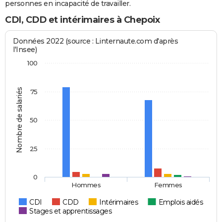
personnes en incapacité de travailler.
CDI, CDD et intérimaires à Chepoix
Données 2022 (source : Linternaute.com d'après
l'Insee)
100
Nombre de salariés
75
50
25
0
Hommes
Femmes
CDI
CDD
Intérimaires
Emplois aidés
Stages et apprentissages