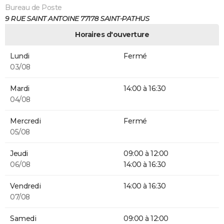
Bureau de Poste
9 RUE SAINT ANTOINE 77178 SAINT-PATHUS
Horaires d'ouverture
Lundi
Fermé
03/08
Mardi
14:00 à 16:30
04/08
Mercredi
Fermé
05/08
Jeudi
09:00 à 12:00
06/08
14:00 à 16:30
Vendredi
14:00 à 16:30
07/08
Samedi
09:00 à 12:00