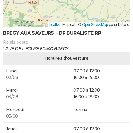
Leaflet
|
Map data ©
OpenStreetMap
contributors
BREGY AUX SAVEURS HDF BURALISTE RP
Relais poste
1 RUE DE L EGLISE 60440 BRÉGY
Horaires d'ouverture
Lundi
07:00 à 12:00
03/08
16:00 à 19:00
Mardi
07:00 à 12:00
04/08
16:00 à 19:00
Mercredi
Fermé
05/08
Jeudi
07:00 à 12:00