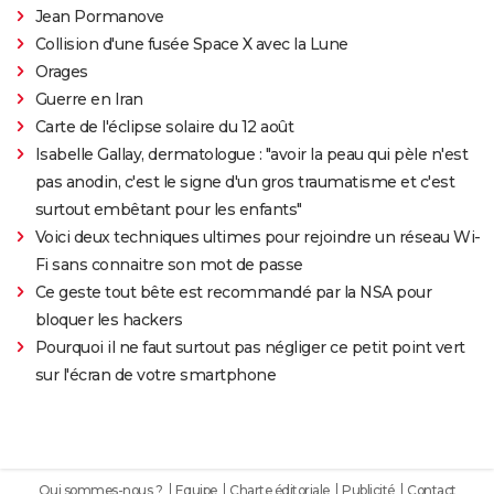
Jean Pormanove
Collision d'une fusée Space X avec la Lune
Orages
Guerre en Iran
Carte de l'éclipse solaire du 12 août
Isabelle Gallay, dermatologue : "avoir la peau qui pèle n'est
pas anodin, c'est le signe d'un gros traumatisme et c'est
surtout embêtant pour les enfants"
Voici deux techniques ultimes pour rejoindre un réseau Wi-
Fi sans connaitre son mot de passe
Ce geste tout bête est recommandé par la NSA pour
bloquer les hackers
Pourquoi il ne faut surtout pas négliger ce petit point vert
sur l'écran de votre smartphone
Qui sommes-nous ?
Equipe
Charte éditoriale
Publicité
Contact