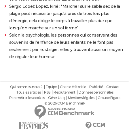
Sergio Lopez Lopez, kiné : "Marcher sur le sable sec de la
plage peut nécessiter jusqu'à près de trois fois plus
d'énergie, cela oblige le corps à travailler plus dur que
lorsqu'on marche sur un sol ferme"
Selon la psychologie, les personnes qui conservent des
souvenirs de l'enfance de leurs enfants ne le font pas
seulement par nostalgie : elles y trouvent aussi un moyen
de réguler leur humeur
Qui sommes-nous ?
Equipe
Charte éditoriale
Publicité
Contact
Tous les articles
RSS
Recrutement
Données personnelles
Paramétrer les cookies
Gérer Utiq
Mentions légales
Groupe Figaro
© 2026 CCM Benchmark