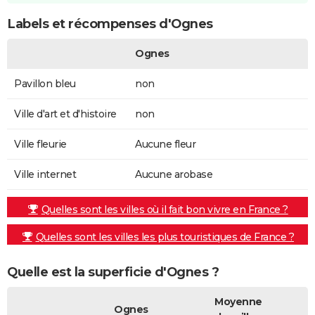
Labels et récompenses d'Ognes
Ognes
Pavillon bleu
non
Ville d'art et d'histoire
non
Ville fleurie
Aucune fleur
Ville internet
Aucune arobase
Quelles sont les villes où il fait bon vivre en France ?
Quelles sont les villes les plus touristiques de France ?
Quelle est la superficie d'Ognes ?
Moyenne
Ognes