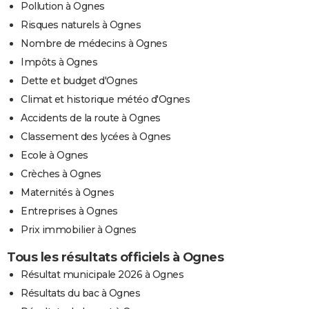
Pollution à Ognes
Risques naturels à Ognes
Nombre de médecins à Ognes
Impôts à Ognes
Dette et budget d'Ognes
Climat et historique météo d'Ognes
Accidents de la route à Ognes
Classement des lycées à Ognes
Ecole à Ognes
Crèches à Ognes
Maternités à Ognes
Entreprises à Ognes
Prix immobilier à Ognes
Tous les résultats officiels à Ognes
Résultat municipale 2026 à Ognes
Résultats du bac à Ognes