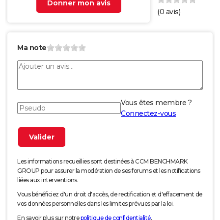
Donner mon avis
(
0
avis)
Ma note
Vous êtes membre ?
Connectez-vous
Les informations recueillies sont destinées à CCM BENCHMARK
GROUP pour assurer la modération de ses forums et les notifications
liées aux interventions.
Vous bénéficiez d'un droit d'accès, de rectification et d'effacement de
vos données personnelles dans les limites prévues par la loi.
En savoir plus sur notre
politique de confidentialité
.