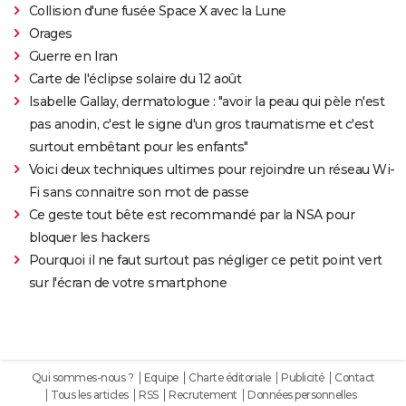
Collision d'une fusée Space X avec la Lune
Orages
Guerre en Iran
Carte de l'éclipse solaire du 12 août
Isabelle Gallay, dermatologue : "avoir la peau qui pèle n'est
pas anodin, c'est le signe d'un gros traumatisme et c'est
surtout embêtant pour les enfants"
Voici deux techniques ultimes pour rejoindre un réseau Wi-
Fi sans connaitre son mot de passe
Ce geste tout bête est recommandé par la NSA pour
bloquer les hackers
Pourquoi il ne faut surtout pas négliger ce petit point vert
sur l'écran de votre smartphone
Qui sommes-nous ?
Equipe
Charte éditoriale
Publicité
Contact
Tous les articles
RSS
Recrutement
Données personnelles