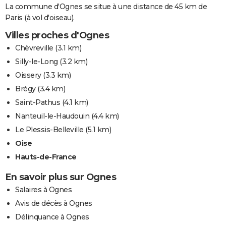
La commune d'Ognes se situe à une distance de 45 km de
Paris (à vol d'oiseau).
Villes proches d'Ognes
Chèvreville
(3.1 km)
Silly-le-Long
(3.2 km)
Oissery
(3.3 km)
Brégy
(3.4 km)
Saint-Pathus
(4.1 km)
Nanteuil-le-Haudouin
(4.4 km)
Le Plessis-Belleville
(5.1 km)
Oise
Hauts-de-France
En savoir plus sur Ognes
Salaires à Ognes
Avis de décès à Ognes
Délinquance à Ognes