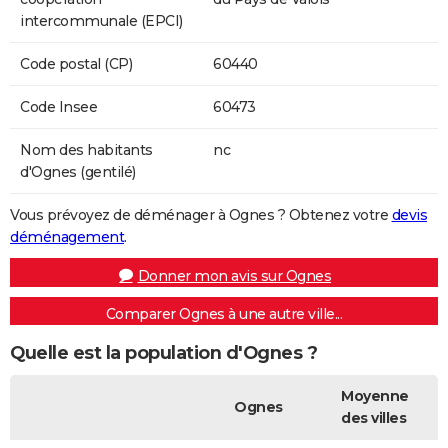
intercommunale (EPCI)
Code postal (CP)
60440
Code Insee
60473
Nom des habitants
nc
d'Ognes (gentilé)
Vous prévoyez de déménager à Ognes ? Obtenez votre
devis
déménagement
.
Donner mon avis sur Ognes
Comparer Ognes à une autre ville...
Quelle est la population d'Ognes ?
Moyenne
Ognes
des villes