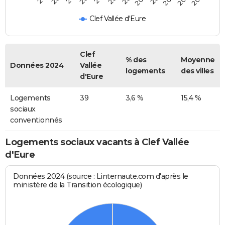
Clef Vallée d'Eure
Clef
% des
Moyenne
Données 2024
Vallée
logements
des villes
d'Eure
Logements
39
3,6 %
15,4 %
sociaux
conventionnés
Logements sociaux vacants à Clef Vallée
d'Eure
Données 2024 (source : Linternaute.com d'après le
ministère de la Transition écologique)