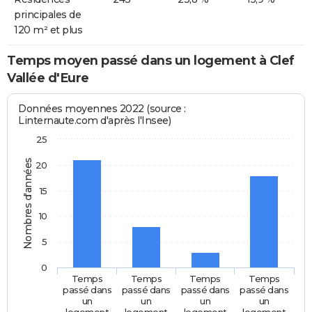
principales de
120 m² et plus
Temps moyen passé dans un logement à Clef
Vallée d'Eure
Données moyennes 2022 (source :
Linternaute.com d'après l'Insee)
25
Nombres d'années
20
15
10
5
0
Temps
Temps
Temps
Temps
passé dans
passé dans
passé dans
passé dans
un
un
un
un
logement
logement
logement
logement