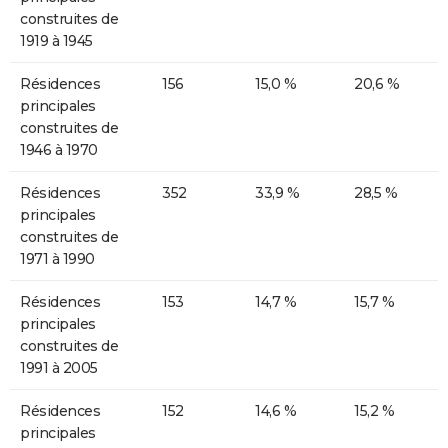
construites de
1919 à 1945
Résidences
156
15,0 %
20,6 %
principales
construites de
1946 à 1970
Résidences
352
33,9 %
28,5 %
principales
construites de
1971 à 1990
Résidences
153
14,7 %
15,7 %
principales
construites de
1991 à 2005
Résidences
152
14,6 %
15,2 %
principales