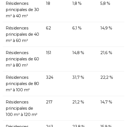
Résidences
18
1,8 %
5,8 %
principales de 30
m² à 40 m²
Résidences
62
6,1 %
14,9 %
principales de 40
m² à 60 m²
Résidences
151
14,8 %
21,6 %
principales de 60
m² à 80 m²
Résidences
324
31,7 %
22,2 %
principales de 80
m² à 100 m²
Résidences
217
21,2 %
14,7 %
principales de
100 m² à 120 m²
Résidences
243
23,8 %
15,9 %