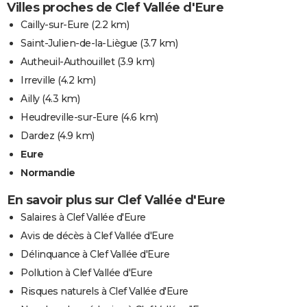
Villes proches de Clef Vallée d'Eure
Cailly-sur-Eure
(2.2 km)
Saint-Julien-de-la-Liègue
(3.7 km)
Autheuil-Authouillet
(3.9 km)
Irreville
(4.2 km)
Ailly
(4.3 km)
Heudreville-sur-Eure
(4.6 km)
Dardez
(4.9 km)
Eure
Normandie
En savoir plus sur Clef Vallée d'Eure
Salaires à Clef Vallée d'Eure
Avis de décès à Clef Vallée d'Eure
Délinquance à Clef Vallée d'Eure
Pollution à Clef Vallée d'Eure
Risques naturels à Clef Vallée d'Eure