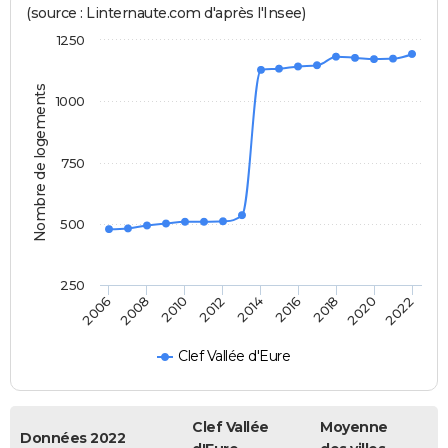
(source : Linternaute.com d'après l'Insee)
1250
Nombre de logements
1000
750
500
250
2018
2014
2010
2006
2020
2016
2012
2008
2022
Clef Vallée d'Eure
Clef Vallée
Moyenne
Données 2022