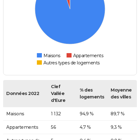
Maisons
Appartements
Autres types de logements
Clef
% des
Moyenne
Données 2022
Vallée
logements
des villes
d'Eure
Maisons
1 132
94,9 %
89,7 %
Appartements
56
4,7 %
9,3 %