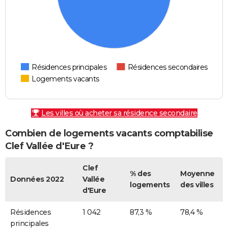
Résidences principales
Résidences secondaires
Logements vacants
Les villes où acheter sa résidence secondaire
Combien de logements vacants comptabilise
Clef Vallée d'Eure ?
Clef
% des
Moyenne
Données 2022
Vallée
logements
des villes
d'Eure
Résidences
1 042
87,3 %
78,4 %
principales