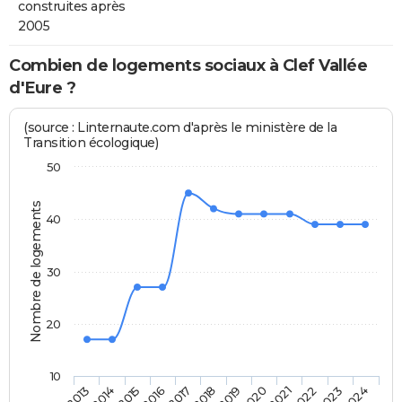
construites après
2005
Combien de logements sociaux à Clef Vallée
d'Eure ?
(source : Linternaute.com d'après le ministère de la
Transition écologique)
50
Nombre de logements
40
30
20
10
2013
2014
2015
2016
2017
2018
2019
2020
2021
2022
2023
2024