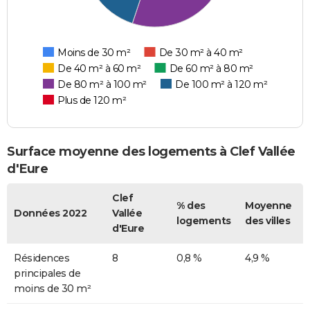
Moins de 30 m²
De 30 m² à 40 m²
De 40 m² à 60 m²
De 60 m² à 80 m²
De 80 m² à 100 m²
De 100 m² à 120 m²
Plus de 120 m²
Surface moyenne des logements à Clef Vallée
d'Eure
Clef
% des
Moyenne
Données 2022
Vallée
logements
des villes
d'Eure
Résidences
8
0,8 %
4,9 %
principales de
moins de 30 m²