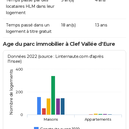
locataires HLM dans leur
logement
Temps passé dans un
18 an(s)
13 ans
logement à titre gratuit
Age du parc immobilier à Clef Vallée d'Eure
Données 2022 (source : Linternaute.com d'après
l'Insee)
400
Nombre de logements
200
0
Maisons
Appartements