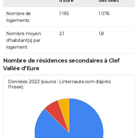
d'Eure
des villes
Nombre de
1 193
1 076
logements
Nombre moyen
2,1
1,8
d'habitant(s) par
logement
Nombre de résidences secondaires à Clef
Vallée d'Eure
Données 2022 (source : Linternaute.com d'après
l'Insee)