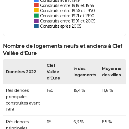
Construits avant 1919
Construits entre 1919 et 1945
Construits entre 1946 et 1970
Construits entre 1971 et 1990
Construits entre 1991 et 2005
Construits après 2005
Nombre de logements neufs et anciens à Clef
Vallée d'Eure
Clef
% des
Moyenne
Données 2022
Vallée
logements
des villes
d'Eure
Résidences
160
15,4 %
11,6 %
principales
construites avant
1919
Résidences
65
6,3 %
8,5 %
principales