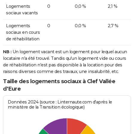
Logements
0
0,0 %
2,1 %
sociaux vacants
Logements
0
0,0 %
2,7 %
sociaux en cours
de réhabilitation
NB :
Un logement vacant est un logement pour lequel aucun
locataire n'a été trouvé. Tandis qu'un logement vide ou cours
de réhabilitation n'est pas disponible à la location pour des
raisons diverses comme des travaux, une insalubrité, etc.
Taille des logements sociaux à Clef Vallée
d'Eure
Données 2024 (source : Linternaute.com d'après le
ministère de la Transition écologique)