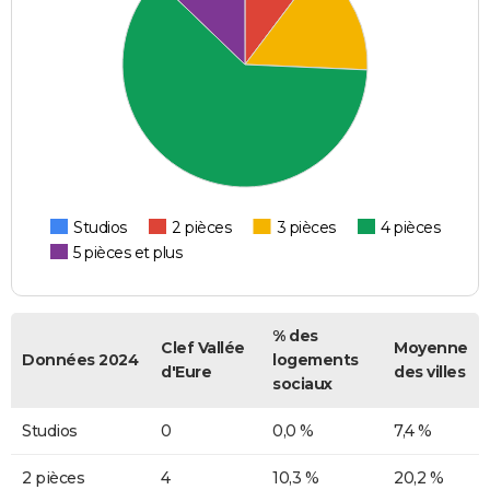
Studios
2 pièces
3 pièces
4 pièces
5 pièces et plus
% des
Clef Vallée
Moyenne
Données 2024
logements
d'Eure
des villes
sociaux
Studios
0
0,0 %
7,4 %
2 pièces
4
10,3 %
20,2 %