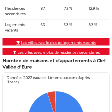
Résidences
87
7,3 %
12,9 %
secondaires
Logements
63
5,3 %
8,3 %
vacants
Les villes avec le plus de logements vacants
Les villes avec le plus de résidences secondaires
Nombre de maisons et d'appartements à Clef
Vallée d'Eure
Données 2022 (source : Linternaute.com d'après
l'Insee)