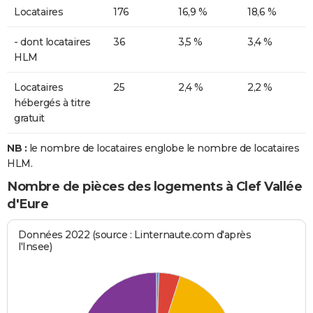
Locataires
176
16,9 %
18,6 %
- dont locataires
36
3,5 %
3,4 %
HLM
Locataires
25
2,4 %
2,2 %
hébergés à titre
gratuit
NB :
le nombre de locataires englobe le nombre de locataires
HLM.
Nombre de pièces des logements à Clef Vallée
d'Eure
Données 2022 (source : Linternaute.com d'après
l'Insee)