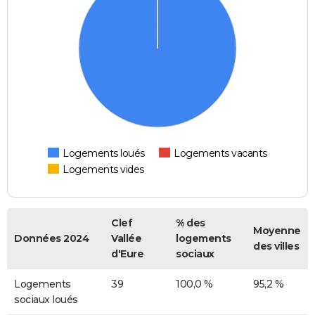
Logements loués
Logements vacants
Logements vides
Clef
% des
Moyenne
Données 2024
Vallée
logements
des villes
d'Eure
sociaux
Logements
39
100,0 %
95,2 %
sociaux loués