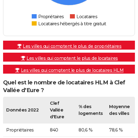
Propriétaires
Locataires
Locataires hébergés à titre gratuit
Les villes qui comptent le plus de propriétaires
Les villes qui comptent le plus de locataires
Les villes qui comptent le plus de locataires HLM
Quel est le nombre de locataires HLM à Clef
Vallée d'Eure ?
Clef
% des
Moyenne
Données 2022
Vallée
logements
des villes
d'Eure
Propriétaires
840
80,6 %
78,6 %