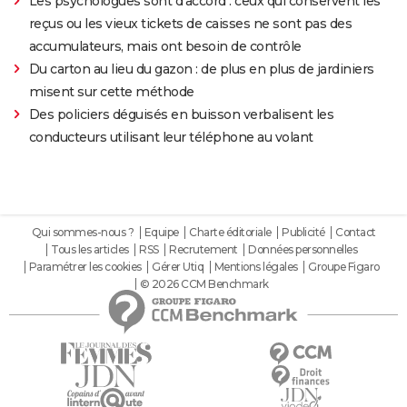
Les psychologues sont d'accord : ceux qui conservent les
reçus ou les vieux tickets de caisses ne sont pas des
accumulateurs, mais ont besoin de contrôle
Du carton au lieu du gazon : de plus en plus de jardiniers
misent sur cette méthode
Des policiers déguisés en buisson verbalisent les
conducteurs utilisant leur téléphone au volant
Qui sommes-nous ?
Equipe
Charte éditoriale
Publicité
Contact
Tous les articles
RSS
Recrutement
Données personnelles
Paramétrer les cookies
Gérer Utiq
Mentions légales
Groupe Figaro
© 2026 CCM Benchmark