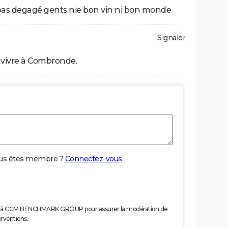
as degagé gents nie bon vin ni bon monde
Signaler
vivre à Combronde.
us êtes membre ?
Connectez-vous
nées à CCM BENCHMARK GROUP pour assurer la modération de
erventions.