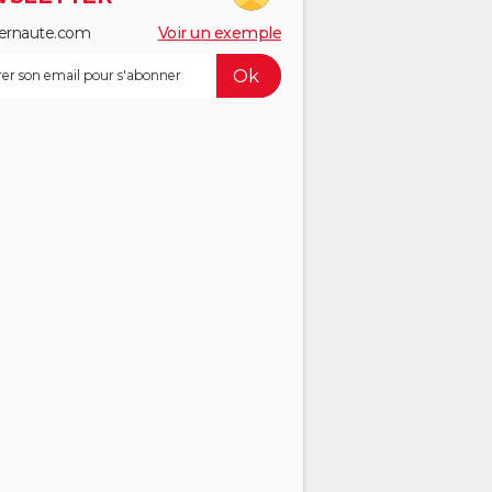
ernaute.com
Voir un exemple