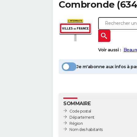
Combronde
(634
Voir aussi :
Beaur
Je m'abonne aux infos à pas
SOMMAIRE
Code postal
Département
Région
Nom des habitants