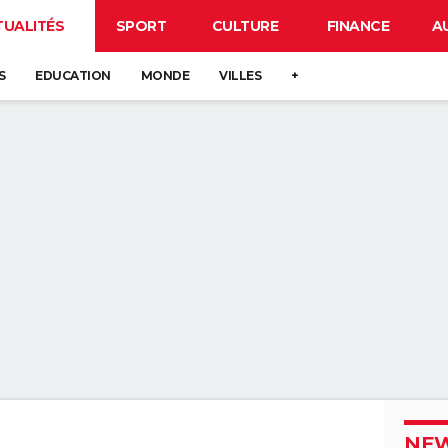
TUALITÉS
SPORT
CULTURE
FINANCE
A
S
EDUCATION
MONDE
VILLES
+
NEW