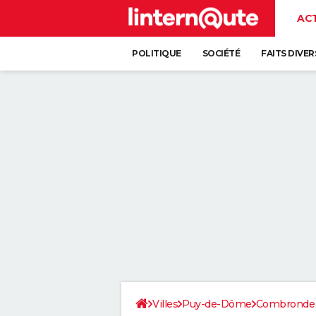
AC
POLITIQUE
SOCIÉTÉ
FAITS DIVER
Villes
Puy-de-Dôme
Combronde