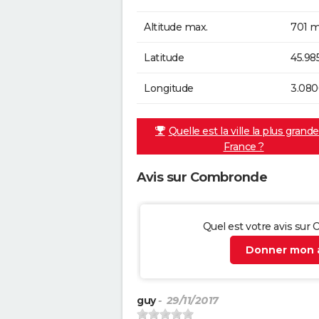
Altitude max.
701 m
Latitude
45.98
Longitude
3.080
Quelle est la ville la plus grand
France ?
Avis sur Combronde
Quel est votre avis su
Donner mon a
guy
- 29/11/2017