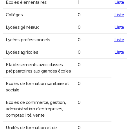
Ecoles élémentaires
1
Liste
Collèges
0
Liste
Lycées généraux
0
Liste
Lycées professionnels
0
Liste
Lycées agricoles
0
Liste
Etablissements avec classes
0
préparatoires aux grandes écoles
Ecoles de formation sanitaire et
0
sociale
Ecoles de commerce, gestion,
0
administration d'entreprises,
comptabilité, vente
Unités de formation et de
0