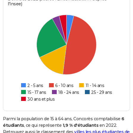
l'Insee)
2 - 5 ans
6 - 10 ans
11 - 14 ans
15 - 17 ans
18 - 24 ans
25 - 29 ans
30 ans et plus
Parmi la population de 15 à 64 ans, Concorès comptabilise
6
étudiants
, ce qui représente
1,9 % d'étudiants
en 2022.
Retrouvez aussi le classement des
villes les plus étudiantes de