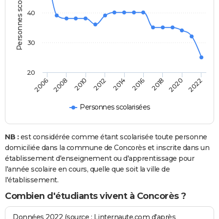
Personnes scolarisées
40
30
20
2008
2014
2020
2010
2016
2022
2006
2012
2018
Personnes scolarisées
NB :
est considérée comme étant scolarisée toute personne
domiciliée dans la commune de Concorès et inscrite dans un
établissement d'enseignement ou d'apprentissage pour
l'année scolaire en cours, quelle que soit la ville de
l'établissement.
Combien d'étudiants vivent à Concorès ?
Données 2022 (source : Linternaute.com d'après