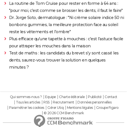
La routine de Tom Cruise pour rester en forme à 64 ans :
"pour moi, c'est comme se brosser les dents, il faut le faire"
Dr. Jorge Soto, dermatologue : "Ni crème solaire indice 50 ni
bonbons gummies, la meilleure protection face au soleil
reste les vêtements et l'ombre"
Plus efficace qu'une tapette à mouches : c'est l'astuce facile
pour attraper les mouches dans la maison
Test de maths : les candidats du brevet s'y sont cassé les
dents, saurez-vous trouver la solution en quelques
minutes ?
Qui sommes-nous ?
Equipe
Charte éditoriale
Publicité
Contact
Tous les articles
RSS
Recrutement
Données personnelles
Paramétrer les cookies
Gérer Utiq
Mentions légales
Groupe Figaro
© 2026 CCM Benchmark