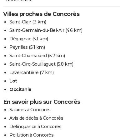
Villes proches de Concorès
Saint-Clair
(3 km)
Saint-Germain-du-Bel-Air
(4.6 km)
Dégagnac
(5.1 km)
Peyrilles
(5.1 km)
Saint-Chamarand
(5.7 km)
Saint-Cirq-Souillaguet
(5.8 km)
Lavercantière
(7 km)
Lot
Occitanie
En savoir plus sur Concorès
Salaires à Concorès
Avis de décès à Concorès
Délinquance à Concorès
Pollution à Concorès