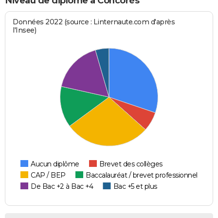
Niveau de diplôme à Concorès
Données 2022 (source : Linternaute.com d'après
l'Insee)
Aucun diplôme
Brevet des collèges
CAP / BEP
Baccalauréat / brevet professionnel
De Bac +2 à Bac +4
Bac +5 et plus