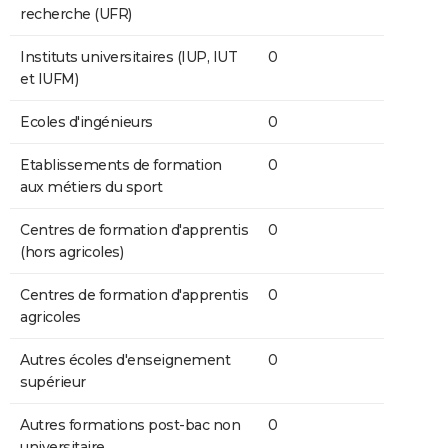
recherche (UFR)
Instituts universitaires (IUP, IUT
0
et IUFM)
Ecoles d'ingénieurs
0
Etablissements de formation
0
aux métiers du sport
Centres de formation d'apprentis
0
(hors agricoles)
Centres de formation d'apprentis
0
agricoles
Autres écoles d'enseignement
0
supérieur
Autres formations post-bac non
0
universitaire