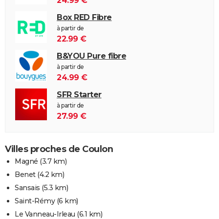
24.99 €
Box RED Fibre
à partir de
22.99 €
B&YOU Pure fibre
à partir de
24.99 €
SFR Starter
à partir de
27.99 €
Villes proches de Coulon
Magné
(3.7 km)
Benet
(4.2 km)
Sansais
(5.3 km)
Saint-Rémy
(6 km)
Le Vanneau-Irleau
(6.1 km)