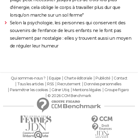
d'énergie, cela oblige le corps à travailler plus dur que
lorsqu'on marche sur un sol ferme"
Selon la psychologie, les personnes qui conservent des
souvenirs de l'enfance de leurs enfants ne le font pas
seulement par nostalgie : elles y trouvent aussi un moyen
de réguler leur humeur
Qui sommes-nous ?
Equipe
Charte éditoriale
Publicité
Contact
Tous les articles
RSS
Recrutement
Données personnelles
Paramétrer les cookies
Gérer Utiq
Mentions légales
Groupe Figaro
© 2026 CCM Benchmark