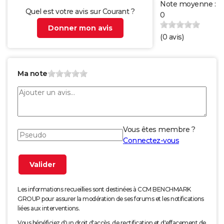
Note moyenne :
Quel est votre avis sur Courant ?
0
Donner mon avis
(
0
avis)
Ma note
Vous êtes membre ?
Connectez-vous
Les informations recueillies sont destinées à CCM BENCHMARK
GROUP pour assurer la modération de ses forums et les notifications
liées aux interventions.
Vous bénéficiez d'un droit d'accès, de rectification et d'effacement de