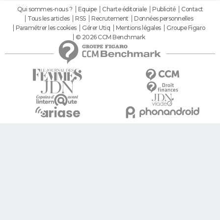
Qui sommes-nous ?
Equipe
Charte éditoriale
Publicité
Contact
Tous les articles
RSS
Recrutement
Données personnelles
Paramétrer les cookies
Gérer Utiq
Mentions légales
Groupe Figaro
© 2026 CCM Benchmark