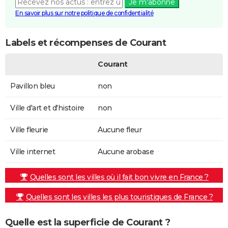
Je m'abonne
En savoir plus sur notre politique de confidentialité
Labels et récompenses de Courant
Courant
Pavillon bleu
non
Ville d'art et d'histoire
non
Ville fleurie
Aucune fleur
Ville internet
Aucune arobase
Quelles sont les villes où il fait bon vivre en France ?
Quelles sont les villes les plus touristiques de France ?
Quelle est la superficie de Courant ?