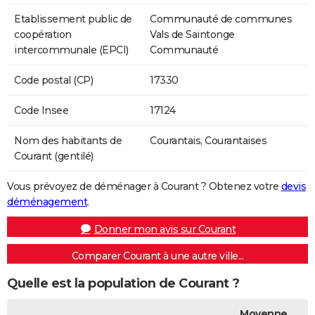
Etablissement public de
Communauté de communes
coopération
Vals de Saintonge
intercommunale (EPCI)
Communauté
Code postal (CP)
17330
Code Insee
17124
Nom des habitants de
Courantais, Courantaises
Courant (gentilé)
Vous prévoyez de déménager à Courant ? Obtenez votre
devis
déménagement
.
Donner mon avis sur Courant
Comparer Courant à une autre ville...
Quelle est la population de Courant ?
Moyenne