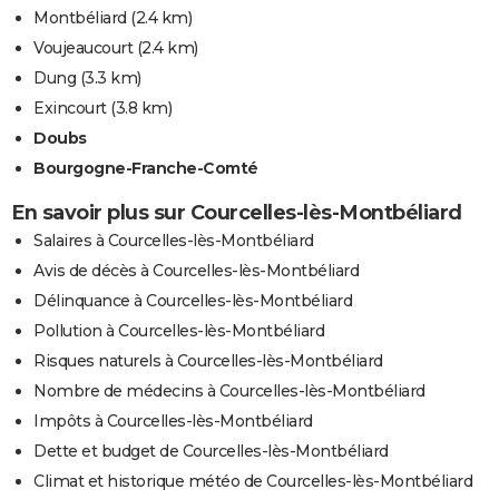
Montbéliard
(2.4 km)
Voujeaucourt
(2.4 km)
Dung
(3.3 km)
Exincourt
(3.8 km)
Doubs
Bourgogne-Franche-Comté
En savoir plus sur Courcelles-lès-Montbéliard
Salaires à Courcelles-lès-Montbéliard
Avis de décès à Courcelles-lès-Montbéliard
Délinquance à Courcelles-lès-Montbéliard
Pollution à Courcelles-lès-Montbéliard
Risques naturels à Courcelles-lès-Montbéliard
Nombre de médecins à Courcelles-lès-Montbéliard
Impôts à Courcelles-lès-Montbéliard
Dette et budget de Courcelles-lès-Montbéliard
Climat et historique météo de Courcelles-lès-Montbéliard