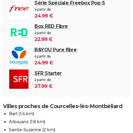
Série Spéciale Freebox Pop S
à partir de
24.99 €
Box RED Fibre
à partir de
22.99 €
B&YOU Pure fibre
à partir de
24.99 €
SFR Starter
à partir de
27.99 €
Villes proches de Courcelles-lès-Montbéliard
Bart
(1.4 km)
Arbouans
(1.8 km)
Sainte-Suzanne
(2 km)