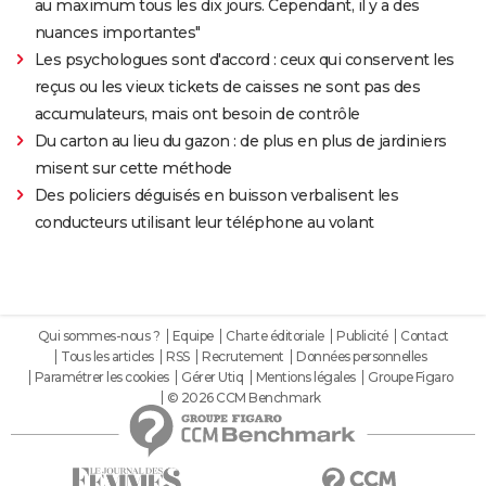
au maximum tous les dix jours. Cependant, il y a des
nuances importantes"
Les psychologues sont d'accord : ceux qui conservent les
reçus ou les vieux tickets de caisses ne sont pas des
accumulateurs, mais ont besoin de contrôle
Du carton au lieu du gazon : de plus en plus de jardiniers
misent sur cette méthode
Des policiers déguisés en buisson verbalisent les
conducteurs utilisant leur téléphone au volant
Qui sommes-nous ?
Equipe
Charte éditoriale
Publicité
Contact
Tous les articles
RSS
Recrutement
Données personnelles
Paramétrer les cookies
Gérer Utiq
Mentions légales
Groupe Figaro
© 2026 CCM Benchmark