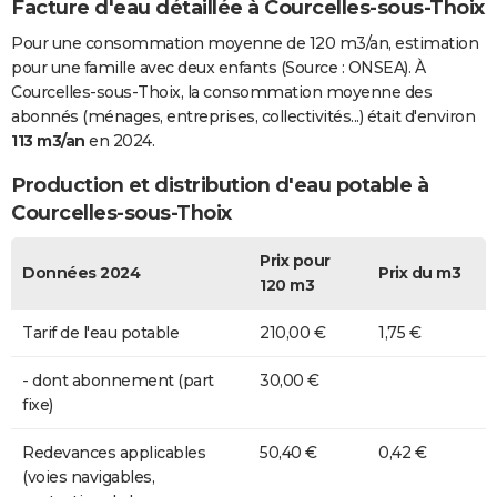
Facture d'eau détaillée à Courcelles-sous-Thoix
Pour une consommation moyenne de 120 m3/an, estimation
pour une famille avec deux enfants (Source : ONSEA). À
Courcelles-sous-Thoix, la consommation moyenne des
abonnés (ménages, entreprises, collectivités...) était d'environ
113 m3/an
en 2024.
Production et distribution d'eau potable à
Courcelles-sous-Thoix
Prix pour
Données 2024
Prix du m3
120 m3
Tarif de l'eau potable
210,00 €
1,75 €
- dont abonnement (part
30,00 €
fixe)
Redevances applicables
50,40 €
0,42 €
(voies navigables,