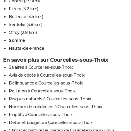
Contre
(2.9 km)
Fleury
(3.2 km)
Belleuse
(3.4 km)
Sentelie
(3.8 km)
Offoy
(3.8 km)
Somme
Hauts-de-France
En savoir plus sur Courcelles-sous-Thoix
Salaires à Courcelles-sous-Thoix
Avis de décès à Courcelles-sous-Thoix
Délinquance à Courcelles-sous-Thoix
Pollution à Courcelles-sous-Thoix
Risques naturels à Courcelles-sous-Thoix
Nombre de médecins à Courcelles-sous-Thoix
Impôts à Courcelles-sous-Thoix
Dette et budget de Courcelles-sous-Thoix
Climat et historique météo de Courcelles-sous-Thoix