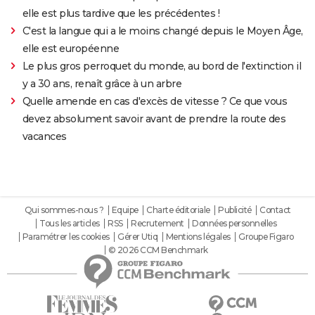
elle est plus tardive que les précédentes !
C'est la langue qui a le moins changé depuis le Moyen Âge,
elle est européenne
Le plus gros perroquet du monde, au bord de l'extinction il
y a 30 ans, renaît grâce à un arbre
Quelle amende en cas d'excès de vitesse ? Ce que vous
devez absolument savoir avant de prendre la route des
vacances
Qui sommes-nous ?
Equipe
Charte éditoriale
Publicité
Contact
Tous les articles
RSS
Recrutement
Données personnelles
Paramétrer les cookies
Gérer Utiq
Mentions légales
Groupe Figaro
© 2026 CCM Benchmark