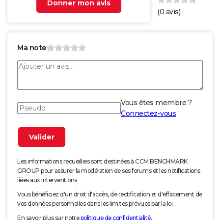
Donner mon avis
(
0
avis)
Ma note
Vous êtes membre ?
Connectez-vous
Les informations recueillies sont destinées à CCM BENCHMARK
GROUP pour assurer la modération de ses forums et les notifications
liées aux interventions.
Vous bénéficiez d'un droit d'accès, de rectification et d'effacement de
vos données personnelles dans les limites prévues par la loi.
En savoir plus sur notre
politique de confidentialité
.