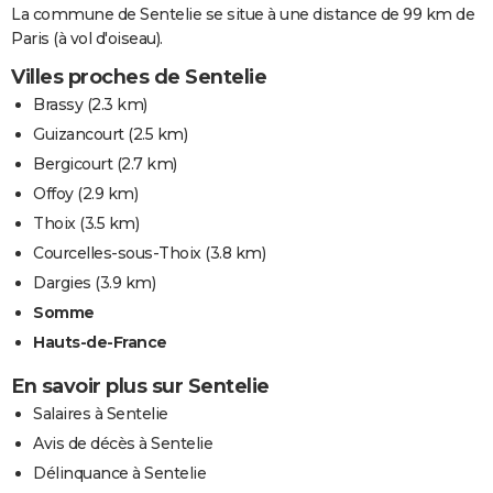
La commune de Sentelie se situe à une distance de 99 km de
Paris (à vol d'oiseau).
Villes proches de Sentelie
Brassy
(2.3 km)
Guizancourt
(2.5 km)
Bergicourt
(2.7 km)
Offoy
(2.9 km)
Thoix
(3.5 km)
Courcelles-sous-Thoix
(3.8 km)
Dargies
(3.9 km)
Somme
Hauts-de-France
En savoir plus sur Sentelie
Salaires à Sentelie
Avis de décès à Sentelie
Délinquance à Sentelie