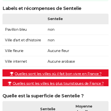
Labels et récompenses de Sentelie
Sentelie
Pavillon bleu
non
Ville d'art et d'histoire
non
Ville fleurie
Aucune fleur
Ville internet
Aucune arobase
Quelles sont les villes où il fait bon vivre en France ?
Quelles sont les villes les plus touristiques de France ?
Quelle est la superficie de Sentelie ?
Moyenne
Sentelie