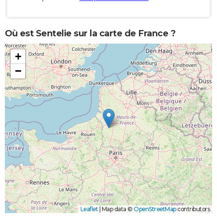
Où est Sentelie sur la carte de France ?
+
−
Leaflet
|
Map data ©
OpenStreetMap
contributors