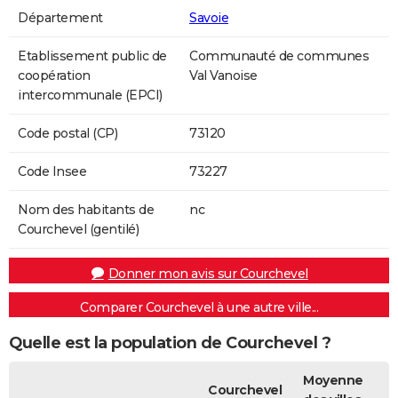
Département
Savoie
Etablissement public de
Communauté de communes
coopération
Val Vanoise
intercommunale (EPCI)
Code postal (CP)
73120
Code Insee
73227
Nom des habitants de
nc
Courchevel (gentilé)
Donner mon avis sur Courchevel
Comparer Courchevel à une autre ville...
Quelle est la population de Courchevel ?
Moyenne
Courchevel