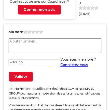
Quel est votre avis sur Courchevel ?
0
Donner mon avis
(
0
avis)
Ma note
Vous êtes membre ?
Connectez-vous
Les informations recueillies sont destinées à CCM BENCHMARK
GROUP pour assurer la modération de ses forums et les notifications
liées aux interventions.
Vous bénéficiez d'un droit d'accès, de rectification et d'effacement de
vos données personnelles dans les limites prévues par la loi.