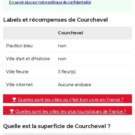
En savoir plus sur notre politique de confidentialité
Labels et récompenses de Courchevel
Courchevel
Pavillon bleu
non
Ville d'art et d'histoire
non
Ville fleurie
3 fleur(s)
Ville internet
Aucune arobase
Quelles sont les villes où il fait bon vivre en France ?
Quelles sont les villes les plus touristiques de France ?
Quelle est la superficie de Courchevel ?