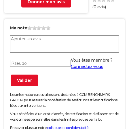
Donner mon avis
(
0
avis)
Ma note
Vous êtes membre ?
Connectez-vous
Les informations recueillies sont destinées à CCM BENCHMARK
GROUP pour assurer la modération de ses forums et les notifications
liées aux interventions.
Vous bénéficiez d'un droit d'accès, de rectification et d'effacement de
vos données personnelles dans les limites prévues par la loi.
En savoir plus sur notre
politique de confidentialité
.