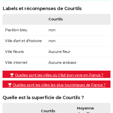
Labels et récompenses de Courtils
Courtils
Pavillon bleu
non
Ville d'art et d'histoire
non
Ville fleurie
Aucune fleur
Ville internet
Aucune arobase
Quelles sont les villes où il fait bon vivre en France ?
Quelles sont les villes les plus touristiques de France ?
Quelle est la superficie de Courtils ?
Moyenne
Courtils