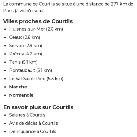
La commune de Courtils se situe à une distance de 277 km de
Paris (à vol d'oiseau).
Villes proches de Courtils
Huisnes-sur-Mer
(2.6 km)
Céaux
(2.8 km)
Servon
(2.9 km)
Précey
(4.2 km)
Tanis
(5.1 km)
Pontaubault
(5.1 km)
Le Val-Saint-Père
(5.3 km)
Manche
Normandie
En savoir plus sur Courtils
Salaires à Courtils
Avis de décès à Courtils
Délinquance à Courtils