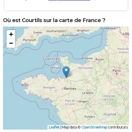
Où est Courtils sur la carte de France ?
+
−
Leaflet
|
Map data ©
OpenStreetMap
contributors