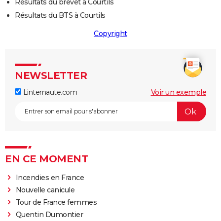
Résultats du brevet à Courtils
Résultats du BTS à Courtils
Copyright
NEWSLETTER
Linternaute.com
Voir un exemple
EN CE MOMENT
Incendies en France
Nouvelle canicule
Tour de France femmes
Quentin Dumontier