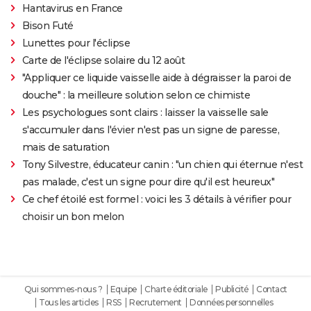
Hantavirus en France
Bison Futé
Lunettes pour l'éclipse
Carte de l'éclipse solaire du 12 août
"Appliquer ce liquide vaisselle aide à dégraisser la paroi de
douche" : la meilleure solution selon ce chimiste
Les psychologues sont clairs : laisser la vaisselle sale
s'accumuler dans l'évier n'est pas un signe de paresse,
mais de saturation
Tony Silvestre, éducateur canin : "un chien qui éternue n'est
pas malade, c'est un signe pour dire qu'il est heureux"
Ce chef étoilé est formel : voici les 3 détails à vérifier pour
choisir un bon melon
Qui sommes-nous ?
Equipe
Charte éditoriale
Publicité
Contact
Tous les articles
RSS
Recrutement
Données personnelles