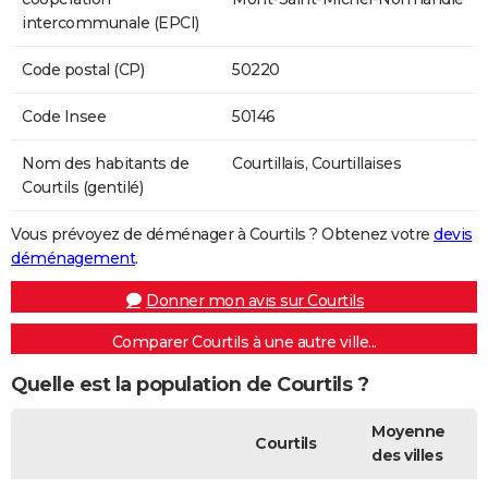
intercommunale (EPCI)
Code postal (CP)
50220
Code Insee
50146
Nom des habitants de
Courtillais, Courtillaises
Courtils (gentilé)
Vous prévoyez de déménager à Courtils ? Obtenez votre
devis
déménagement
.
Donner mon avis sur Courtils
Comparer Courtils à une autre ville...
Quelle est la population de Courtils ?
Moyenne
Courtils
des villes