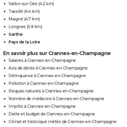
Vallon-sur-Gée
(4.2 km)
Tassillé
(4.4 km)
Maigné
(4.7 km)
Longnes
(5.9 km)
Sarthe
Pays de la Loire
En savoir plus sur Crannes-en-Champagne
Salaires à Crannes-en-Champagne
Avis de décès à Crannes-en-Champagne
Délinquance à Crannes-en-Champagne
Pollution à Crannes-en-Champagne
Risques naturels à Crannes-en-Champagne
Nombre de médecins à Crannes-en-Champagne
Impôts à Crannes-en-Champagne
Dette et budget de Crannes-en-Champagne
Climat et historique météo de Crannes-en-Champagne