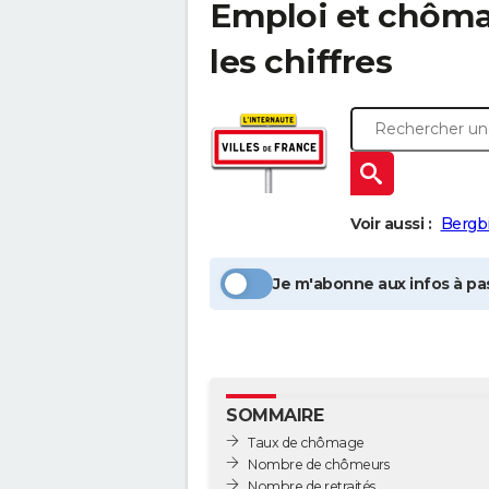
Emploi et chôm
les chiffres
Voir aussi :
Bergb
Je m'abonne aux infos à pas
SOMMAIRE
Taux de chômage
Nombre de chômeurs
Nombre de retraités