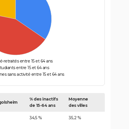
é-retraités entre 15 et 64 ans
étudiants entre 15 et 64 ans
es sans activité entre 15 et 64 ans
% des inactifs
Moyenne
olsheim
de 15-64 ans
des villes
34,5 %
35,2 %