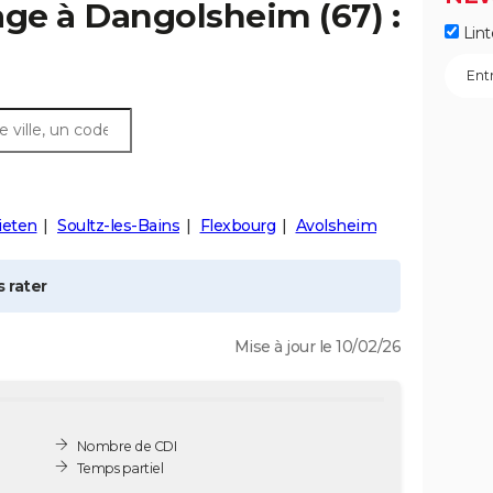
age à
Dangolsheim
(67) :
Lint
ieten
Soultz-les-Bains
Flexbourg
Avolsheim
 rater
Mise à jour le 10/02/26
Nombre de CDI
Temps partiel