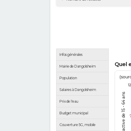
Infos générales
Quel 
Mairie de Dangolsheim
(sourc
Population
1
Salaires à Dangolsheim
% de la pop. active de 15 - 64 ans
Prix de l'eau
Budget municipal
Couverture 5G, mobile