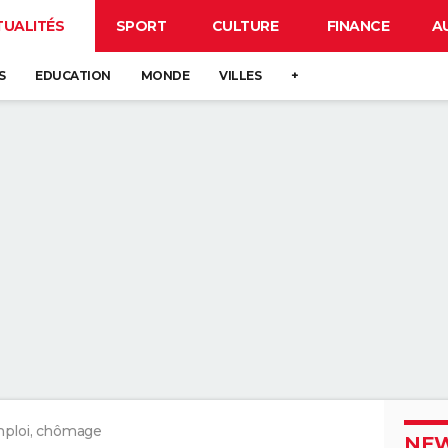
TUALITÉS
SPORT
CULTURE
FINANCE
A
S
EDUCATION
MONDE
VILLES
+
ploi, chômage
NEW