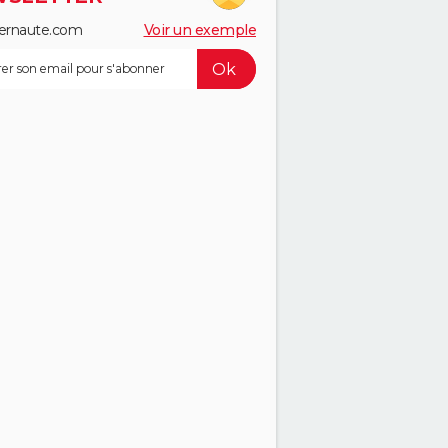
ernaute.com
Voir un exemple