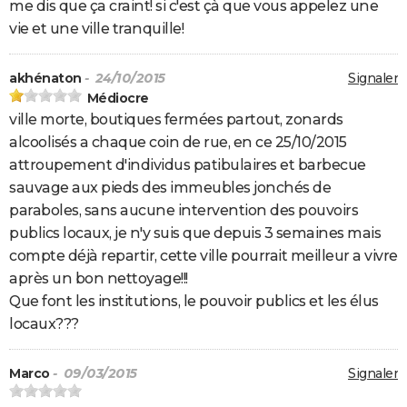
me dis que ça craint! si c'est çà que vous appelez une
vie et une ville tranquille!
akhénaton
- 24/10/2015
Signaler
Médiocre
ville morte, boutiques fermées partout, zonards
alcoolisés a chaque coin de rue, en ce 25/10/2015
attroupement d'individus patibulaires et barbecue
sauvage aux pieds des immeubles jonchés de
paraboles, sans aucune intervention des pouvoirs
publics locaux, je n'y suis que depuis 3 semaines mais
compte déjà repartir, cette ville pourrait meilleur a vivre
après un bon nettoyage!!!
Que font les institutions, le pouvoir publics et les élus
locaux???
Marco
- 09/03/2015
Signaler