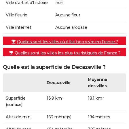
Ville d'art et d'histoire
non
Ville fleurie
Aucune fleur
Ville internet
Aucune arobase
Quelles sont les villes où il fait bon vivre en France ?
Quelles sont les villes les plus touristiques de France ?
Quelle est la superficie de Decazeville ?
Moyenne
Decazeville
des villes
Superficie
13,9 km²
18,1 km²
(surface)
Altitude min.
163 mètre(s)
194 mètres