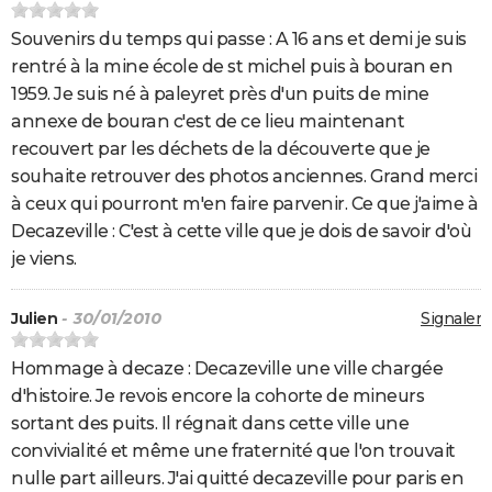
Souvenirs du temps qui passe : A 16 ans et demi je suis
rentré à la mine école de st michel puis à bouran en
1959. Je suis né à paleyret près d'un puits de mine
annexe de bouran c'est de ce lieu maintenant
recouvert par les déchets de la découverte que je
souhaite retrouver des photos anciennes. Grand merci
à ceux qui pourront m'en faire parvenir. Ce que j'aime à
Decazeville : C'est à cette ville que je dois de savoir d'où
je viens.
Julien
- 30/01/2010
Signaler
Hommage à decaze : Decazeville une ville chargée
d'histoire. Je revois encore la cohorte de mineurs
sortant des puits. Il régnait dans cette ville une
convivialité et même une fraternité que l'on trouvait
nulle part ailleurs. J'ai quitté decazeville pour paris en