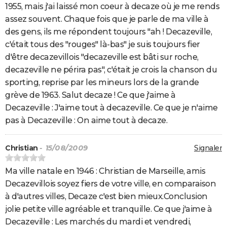
1955, mais j'ai laissé mon coeur à decaze où je me rends
assez souvent. Chaque fois que je parle de ma ville à
des gens, ils me répondent toujours "ah ! Decazeville,
c'était tous des "rouges" là-bas" je suis toujours fier
d'être decazevillois "decazeville est bâti sur roche,
decazeville ne périra pas", c'était je crois la chanson du
sporting, reprise par les mineurs lors de la grande
grève de 1963. Salut decaze ! Ce que j'aime à
Decazeville : J'aime tout à decazeville. Ce que je n'aime
pas à Decazeville : On aime tout à decaze.
Christian
- 15/08/2009
Signaler
Ma ville natale en 1946 : Christian de Marseille, amis
Decazevillois soyez fiers de votre ville, en comparaison
à d'autres villes, Decaze c'est bien mieux.Conclusion
jolie petite ville agréable et tranquille. Ce que j'aime à
Decazeville : Les marchés du mardi et vendredi,