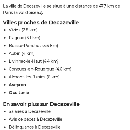
La ville de Decazeville se situe à une distance de 477 km de
Paris (à vol d'oiseau).
Villes proches de Decazeville
Viviez
(2.8 km)
Flagnac
(3.1 km)
Boisse-Penchot
(3.6 km)
Aubin
(4 km)
Livinhac-le-Haut
(4.4 km)
Conques-en-Rouergue
(4.6 km)
Almont-les-Junies
(6 km)
Aveyron
Occitanie
En savoir plus sur Decazeville
Salaires à Decazeville
Avis de décès à Decazeville
Délinquance à Decazeville