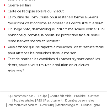
Guerre en Iran
Carte de l'éclipse solaire du 12 août
La routine de Tom Cruise pour rester en forme à 64 ans :
"pour moi, c'est comme se brosser les dents, il faut le faire"
Dr. Jorge Soto, dermatologue : "Ni crème solaire indice 50 ni
bonbons gummies, la meilleure protection face au soleil
reste les vêtements et l'ombre"
Plus efficace qu'une tapette à mouches : c'est l'astuce facile
pour attraper les mouches dans la maison
Test de maths : les candidats du brevet s'y sont cassé les
dents, saurez-vous trouver la solution en quelques
minutes ?
Qui sommes-nous ?
Equipe
Charte éditoriale
Publicité
Contact
Tous les articles
RSS
Recrutement
Données personnelles
Paramétrer les cookies
Gérer Utiq
Mentions légales
Groupe Figaro