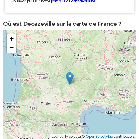
En savoir plus sur notre
politique de confidentialité
.
Où est Decazeville sur la carte de France ?
+
−
Leaflet
|
Map data ©
OpenStreetMap
contributors