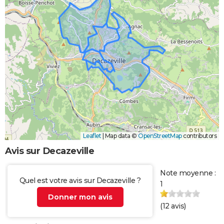
Leaflet
|
Map data ©
OpenStreetMap
contributors
Avis sur Decazeville
Note moyenne :
Quel est votre avis sur Decazeville ?
1
Donner mon avis
(
12
avis)