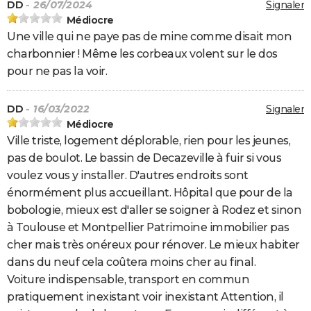
DD
- 26/07/2024
Signaler
Médiocre
Une ville qui ne paye pas de mine comme disait mon
charbonnier ! Même les corbeaux volent sur le dos
pour ne pas la voir.
DD
- 16/03/2022
Signaler
Médiocre
Ville triste, logement déplorable, rien pour les jeunes,
pas de boulot. Le bassin de Decazeville à fuir si vous
voulez vous y installer. D'autres endroits sont
énormément plus accueillant. Hôpital que pour de la
bobologie, mieux est d'aller se soigner à Rodez et sinon
à Toulouse et Montpellier Patrimoine immobilier pas
cher mais très onéreux pour rénover. Le mieux habiter
dans du neuf cela coûtera moins cher au final.
Voiture indispensable, transport en commun
pratiquement inexistant voir inexistant Attention, il