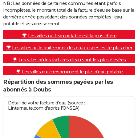
NB : Les données de certaines communes étant parfois
incomplètes, le montant total de la facture d'eau se base sur la
dernière année possédant des données complètes : eau
potable et assainissement.
Les villes où l'eau potable est la plus chère
Les villes où le traitement des eaux usées est le plus cher
Les villes où les factures d'eau sont les plus élevées
Les villes qui consomment le plus d'eau potable
Répartition des sommes payées par les
abonnés à Doubs
Détail de votre facture d'eau (source :
Linternaute.com d'après l'ONSEA)