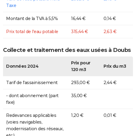
Taxe
Montant de la TVA à 5,5%
16,44 €
0,14 €
Prix total de l'eau potable
315,44 €
2,63 €
Collecte et traitement des eaux usées à Doubs
Prix pour
Données 2024
Prix du m3
120 m3
Tarif de l'assainissement
293,00 €
2,44 €
- dont abonnement (part
35,00 €
fixe)
Redevances applicables
1,20 €
0,01 €
(voies navigables,
modernisation des réseaux,
etc.)