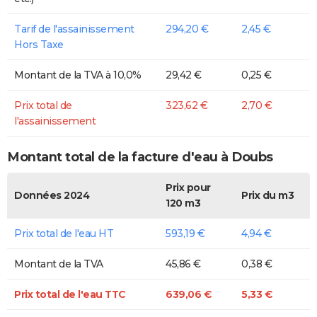
Tarif de l'assainissement
294,20 €
2,45 €
Hors Taxe
Montant de la TVA à 10,0%
29,42 €
0,25 €
Prix total de
323,62 €
2,70 €
l'assainissement
Montant total de la facture d'eau à Doubs
Prix pour
Données 2024
Prix du m3
120 m3
Prix total de l'eau HT
593,19 €
4,94 €
Montant de la TVA
45,86 €
0,38 €
Prix total de l'eau TTC
639,06 €
5,33 €