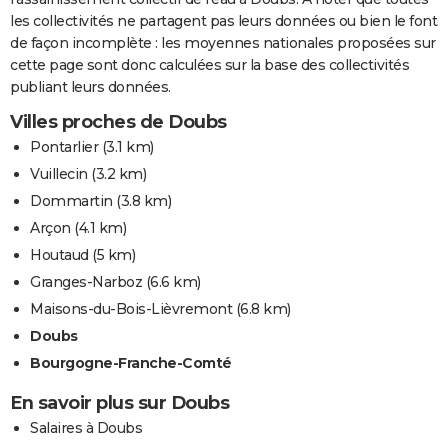
les collectivités ne partagent pas leurs données ou bien le font
de façon incomplète : les moyennes nationales proposées sur
cette page sont donc calculées sur la base des collectivités
publiant leurs données.
Villes proches de Doubs
Pontarlier
(3.1 km)
Vuillecin
(3.2 km)
Dommartin
(3.8 km)
Arçon
(4.1 km)
Houtaud
(5 km)
Granges-Narboz
(6.6 km)
Maisons-du-Bois-Lièvremont
(6.8 km)
Doubs
Bourgogne-Franche-Comté
En savoir plus sur Doubs
Salaires à Doubs