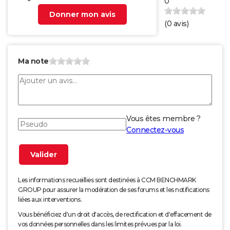
0
Donner mon avis
(
0
avis)
Ma note
Vous êtes membre ?
Connectez-vous
Les informations recueillies sont destinées à CCM BENCHMARK
GROUP pour assurer la modération de ses forums et les notifications
liées aux interventions.
Vous bénéficiez d'un droit d'accès, de rectification et d'effacement de
vos données personnelles dans les limites prévues par la loi.