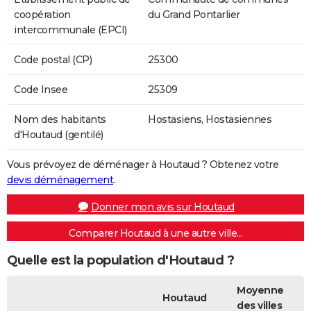
coopération
du Grand Pontarlier
intercommunale (EPCI)
Code postal (CP)
25300
Code Insee
25309
Nom des habitants
Hostasiens, Hostasiennes
d'Houtaud (gentilé)
Vous prévoyez de déménager à Houtaud ? Obtenez votre
devis déménagement
.
Donner mon avis sur Houtaud
Comparer Houtaud à une autre ville...
Quelle est la population d'Houtaud ?
Moyenne
Houtaud
des villes