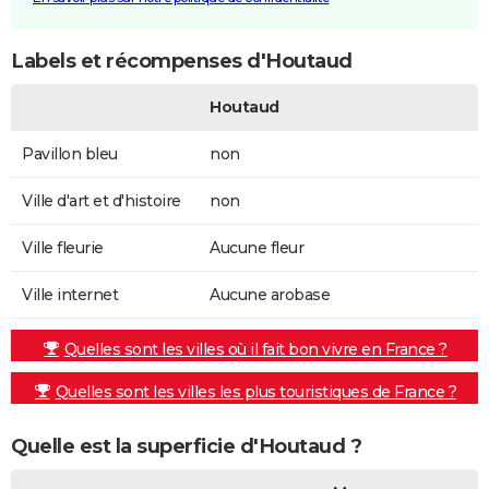
Labels et récompenses d'Houtaud
Houtaud
Pavillon bleu
non
Ville d'art et d'histoire
non
Ville fleurie
Aucune fleur
Ville internet
Aucune arobase
Quelles sont les villes où il fait bon vivre en France ?
Quelles sont les villes les plus touristiques de France ?
Quelle est la superficie d'Houtaud ?