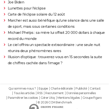
Joe Biden
Lunettes pour l'éclipse
Carte de l'éclipse solaire du 12 août
Marcher est aussi bénéfique qu'une séance dans une salle
de sport, mais sous certaines conditions
Michael Phelps : sa mère lui offrait 20 000 dollars à chaque
record du monde
Le ciel offrira un spectacle extraordinaire : une seule nuit
réunira deux phénomènes rares
Illusion d'optique : trouverez-vous en 15 secondes la suite
de chiffres cachée dans l'image ?
Qui sommes-nous ?
Equipe
Charte éditoriale
Publicité
Contact
Tous les articles
RSS
Recrutement
Données personnelles
Paramétrer les cookies
Gérer Utiq
Mentions légales
Groupe Figaro
© 2026 CCM Benchmark