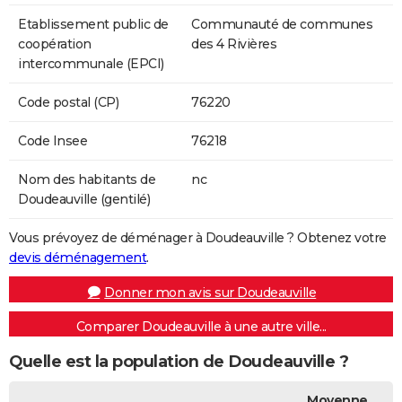
Etablissement public de
Communauté de communes
coopération
des 4 Rivières
intercommunale (EPCI)
Code postal (CP)
76220
Code Insee
76218
Nom des habitants de
nc
Doudeauville (gentilé)
Vous prévoyez de déménager à Doudeauville ? Obtenez votre
devis déménagement
.
Donner mon avis sur Doudeauville
Comparer Doudeauville à une autre ville...
Quelle est la population de Doudeauville ?
Moyenne