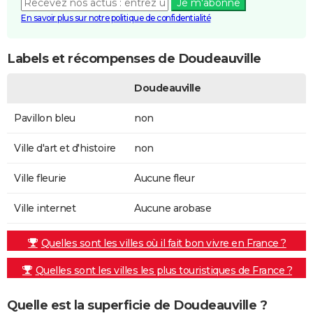
Je m'abonne
En savoir plus sur notre politique de confidentialité
Labels et récompenses de Doudeauville
Doudeauville
Pavillon bleu
non
Ville d'art et d'histoire
non
Ville fleurie
Aucune fleur
Ville internet
Aucune arobase
Quelles sont les villes où il fait bon vivre en France ?
Quelles sont les villes les plus touristiques de France ?
Quelle est la superficie de Doudeauville ?