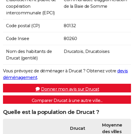
coopération
de la Baie de Somme
intercommunale (EPCI)
Code postal (CP)
80132
Code Insee
80260
Nom des habitants de
Drucatois, Drucatoises
Drucat (gentilé)
Vous prévoyez de déménager à Drucat ? Obtenez votre
devis
déménagement
.
Donner mon avis sur Drucat
Comparer Drucat à une autre ville...
Quelle est la population de Drucat ?
Moyenne
Drucat
des villes