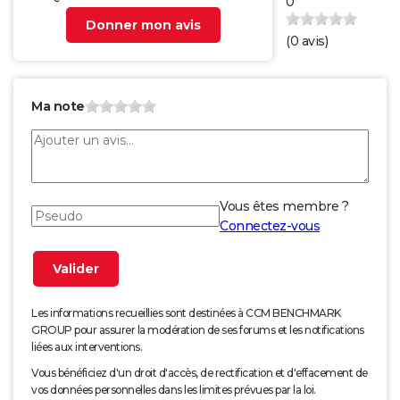
0
Donner mon avis
(
0
avis)
Ma note
Vous êtes membre ?
Connectez-vous
Les informations recueillies sont destinées à CCM BENCHMARK
GROUP pour assurer la modération de ses forums et les notifications
liées aux interventions.
Vous bénéficiez d'un droit d'accès, de rectification et d'effacement de
vos données personnelles dans les limites prévues par la loi.