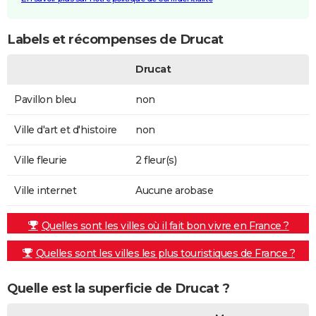
Labels et récompenses de Drucat
Drucat
Pavillon bleu
non
Ville d'art et d'histoire
non
Ville fleurie
2 fleur(s)
Ville internet
Aucune arobase
Quelles sont les villes où il fait bon vivre en France ?
Quelles sont les villes les plus touristiques de France ?
Quelle est la superficie de Drucat ?