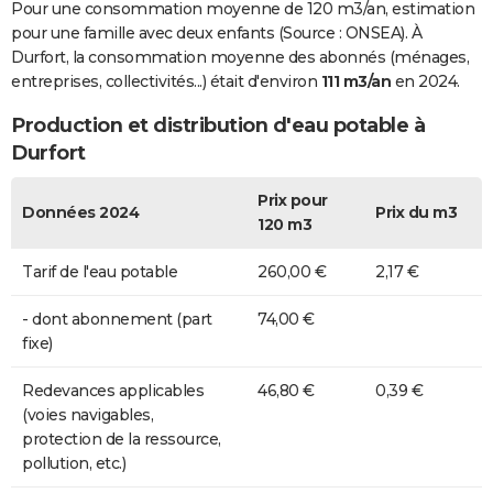
Pour une consommation moyenne de 120 m3/an, estimation
pour une famille avec deux enfants (Source : ONSEA). À
Durfort, la consommation moyenne des abonnés (ménages,
entreprises, collectivités...) était d'environ
111 m3/an
en 2024.
Production et distribution d'eau potable à
Durfort
Prix pour
Données 2024
Prix du m3
120 m3
Tarif de l'eau potable
260,00 €
2,17 €
- dont abonnement (part
74,00 €
fixe)
Redevances applicables
46,80 €
0,39 €
(voies navigables,
protection de la ressource,
pollution, etc.)