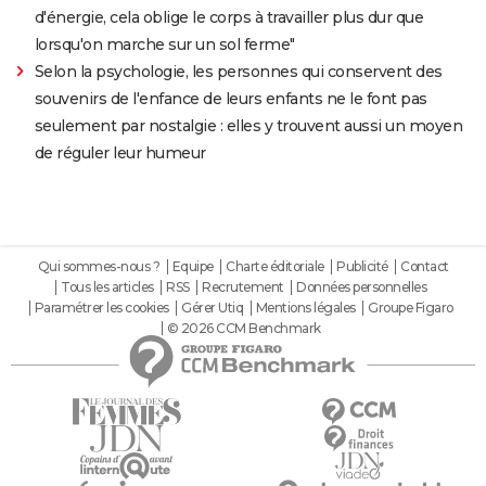
d'énergie, cela oblige le corps à travailler plus dur que
lorsqu'on marche sur un sol ferme"
Selon la psychologie, les personnes qui conservent des
souvenirs de l'enfance de leurs enfants ne le font pas
seulement par nostalgie : elles y trouvent aussi un moyen
de réguler leur humeur
Qui sommes-nous ?
Equipe
Charte éditoriale
Publicité
Contact
Tous les articles
RSS
Recrutement
Données personnelles
Paramétrer les cookies
Gérer Utiq
Mentions légales
Groupe Figaro
© 2026 CCM Benchmark