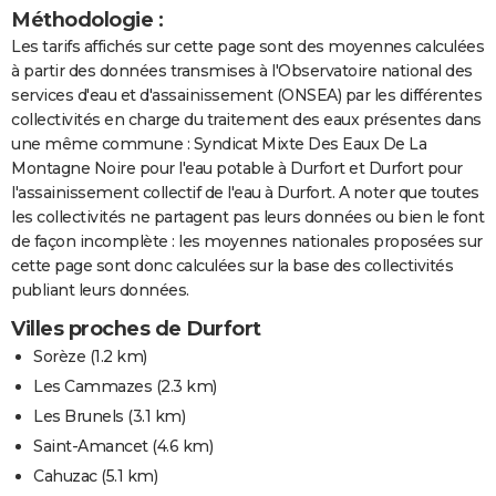
Méthodologie :
Les tarifs affichés sur cette page sont des moyennes calculées
à partir des données transmises à l'Observatoire national des
services d'eau et d'assainissement (ONSEA) par les différentes
collectivités en charge du traitement des eaux présentes dans
une même commune : Syndicat Mixte Des Eaux De La
Montagne Noire pour l'eau potable à Durfort et Durfort pour
l'assainissement collectif de l'eau à Durfort. A noter que toutes
les collectivités ne partagent pas leurs données ou bien le font
de façon incomplète : les moyennes nationales proposées sur
cette page sont donc calculées sur la base des collectivités
publiant leurs données.
Villes proches de Durfort
Sorèze
(1.2 km)
Les Cammazes
(2.3 km)
Les Brunels
(3.1 km)
Saint-Amancet
(4.6 km)
Cahuzac
(5.1 km)