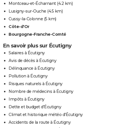
Montceau-et-Écharnant
(4.2 km)
Lusigny-sur-Ouche
(4.5 km)
Cussy-la-Colonne
(5 km)
Côte-d'Or
Bourgogne-Franche-Comté
En savoir plus sur Écutigny
Salaires à Écutigny
Avis de décès à Écutigny
Délinquance à Écutigny
Pollution à Écutigny
Risques naturels à Écutigny
Nombre de médecins à Écutigny
Impôts à Écutigny
Dette et budget d'Écutigny
Climat et historique météo d'Écutigny
Accidents de la route à Écutigny