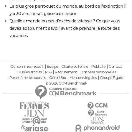
Le plus gros perroquet du monde, au bord de l'extinction il
y a 30 ans, renaît grâce à un arbre
Quelle amende en cas d'excès de vitesse ? Ce que vous
devez absolument savoir avant de prendre la route des
vacances
Qui sommes-nous ?
Equipe
Charte éditoriale
Publicité
Contact
Tous les articles
RSS
Recrutement
Données personnelles
Paramétrer les cookies
Gérer Utiq
Mentions légales
Groupe Figaro
© 2026 CCM Benchmark