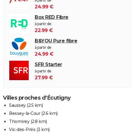
à partir de
24.99 €
Box RED Fibre
à partir de
22.99 €
B&YOU Pure fibre
à partir de
24.99 €
SFR Starter
à partir de
27.99 €
Villes proches d'Écutigny
Saussey
(2.5 km)
Bessey-la-Cour
(2.6 km)
Thomirey
(2.8 km)
Vic-des-Prés
(3 km)