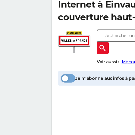
Internet à
Einva
couverture haut-
Voir aussi :
Méhon
Je m'abonne aux infos à pas