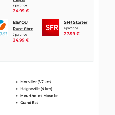
à partir de
24.99 €
B&YOU
SFR Starter
à partir de
Pure fibre
27.99 €
à partir de
24.99 €
Moriviller
(3.7 km)
Haigneville
(4 km)
Meurthe-et-Moselle
Grand Est