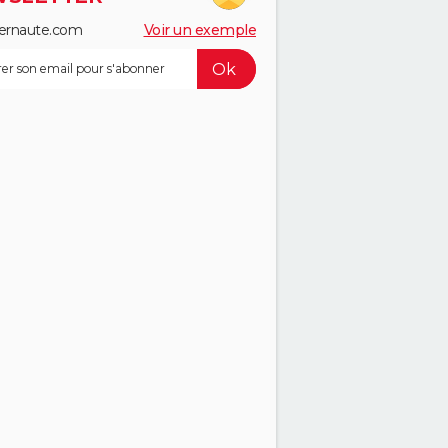
ernaute.com
Voir un exemple