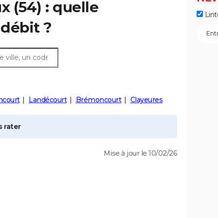
ux
(54) : quelle
Lint
débit ?
court
Landécourt
Brémoncourt
Clayeures
 rater
Mise à jour le 10/02/26