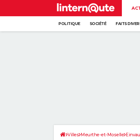
AC
POLITIQUE
SOCIÉTÉ
FAITS DIVER
Villes
Meurthe-et-Moselle
Einvau