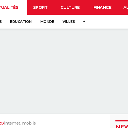
TUALITÉS
SPORT
CULTURE
FINANCE
A
S
EDUCATION
MONDE
VILLES
+
x
Internet, mobile
NEW