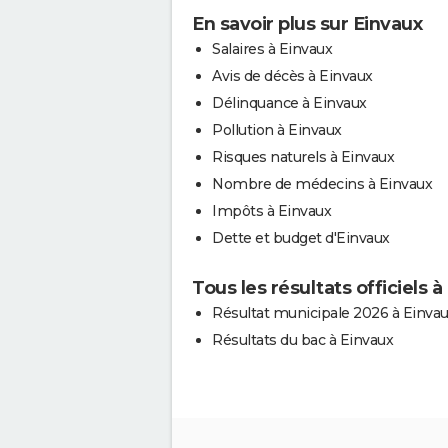
En savoir plus sur Einvaux
Salaires à Einvaux
Avis de décès à Einvaux
Délinquance à Einvaux
Pollution à Einvaux
Risques naturels à Einvaux
Nombre de médecins à Einvaux
Impôts à Einvaux
Dette et budget d'Einvaux
Tous les résultats officiels à
Résultat municipale 2026 à Einva
Résultats du bac à Einvaux