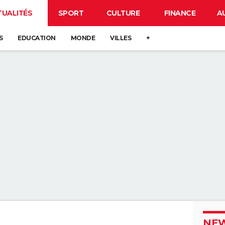
TUALITÉS
SPORT
CULTURE
FINANCE
A
S
EDUCATION
MONDE
VILLES
+
NEW