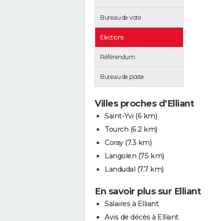
Bureau de vote
Elections
Référendum
Bureau de poste
Villes proches d'Elliant
Saint-Yvi
(6 km)
Tourch
(6.2 km)
Coray
(7.3 km)
Langolen
(7.5 km)
Landudal
(7.7 km)
En savoir plus sur Elliant
Salaires à Elliant
Avis de décès à Elliant