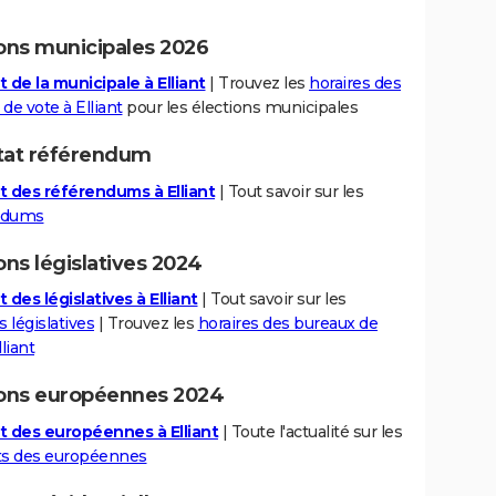
ions municipales 2026
 de la municipale à Elliant
| Trouvez les
horaires des
de vote à Elliant
pour les élections municipales
tat référendum
t des référendums à Elliant
| Tout savoir sur les
ndums
ons législatives 2024
 des législatives à Elliant
| Tout savoir sur les
s législatives
| Trouvez les
horaires des bureaux de
liant
ions européennes 2024
t des européennes à Elliant
| Toute l'actualité sur les
ts des européennes