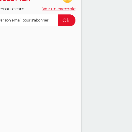
ernaute.com
Voir un exemple