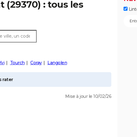
nt
(29370) : tous les
Lint
Yvi
Tourch
Coray
Langolen
 rater
Mise à jour le 10/02/26