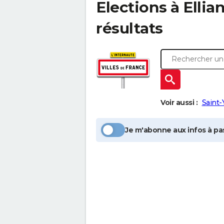
Elections à
Ellia
résultats
Voir aussi :
Saint-
Je m'abonne aux infos à pas