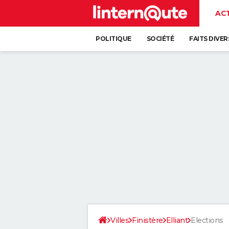
AC
POLITIQUE
SOCIÉTÉ
FAITS DIVER
Villes
Finistère
Elliant
Elections