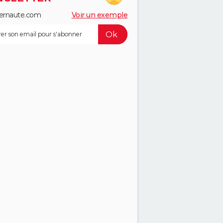
ernaute.com
Voir un exemple