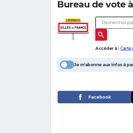
Bureau de vote 
Accéder à :
Carte
Je m'abonne aux infos à pas
Facebook