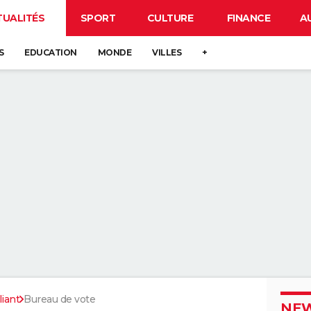
TUALITÉS
SPORT
CULTURE
FINANCE
A
S
EDUCATION
MONDE
VILLES
+
liant
Bureau de vote
NEW