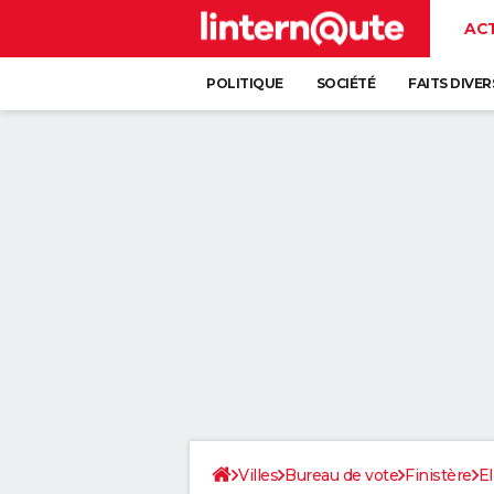
AC
POLITIQUE
SOCIÉTÉ
FAITS DIVER
Villes
Bureau de vote
Finistère
El