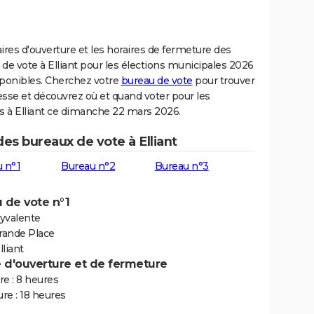
ires d'ouverture et les horaires de fermeture des
de vote à Elliant pour les élections municipales 2026
sponibles. Cherchez votre
bureau de vote
pour trouver
sse et découvrez où et quand voter pour les
s à Elliant ce dimanche 22 mars 2026.
des bureaux de vote à Elliant
 n°1
Bureau n°2
Bureau n°3
 de vote n°1
lyvalente
Grande Place
liant
e d'ouverture et de fermeture
e : 8 heures
re : 18 heures