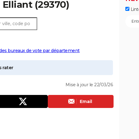
à
Elliant
(29370)
Lint
 des bureaux de vote par département
 rater
Mise à jour le 22/03/26
Email