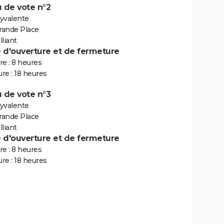
 de vote n°2
lyvalente
Grande Place
liant
e d'ouverture et de fermeture
e : 8 heures
re : 18 heures
 de vote n°3
lyvalente
Grande Place
liant
e d'ouverture et de fermeture
e : 8 heures
re : 18 heures