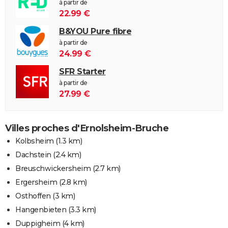
à partir de
22.99 €
B&YOU Pure fibre
à partir de
24.99 €
SFR Starter
à partir de
27.99 €
Villes proches d'Ernolsheim-Bruche
Kolbsheim
(1.3 km)
Dachstein
(2.4 km)
Breuschwickersheim
(2.7 km)
Ergersheim
(2.8 km)
Osthoffen
(3 km)
Hangenbieten
(3.3 km)
Duppigheim
(4 km)