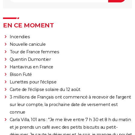
EN CE MOMENT
Incendies
Nouvelle canicule
Tour de France femmes
Quentin Dumontier
Hantavirus en France
Bison Futé
Lunettes pour l'éclipse
Carte de l'éclipse solaire du 12 août
3 millions de Français ont commencé à recevoir de l'argent
sur leur compte, la prochaine date de versement est
connue
Carla Villa, 101 ans : "Je me lève entre 7 h 30 et 8 h du matin
et je prends un café avec des petits biscuits au petit-
déjeuner. Je saute le déjeuner et, le soir, je mange du poulet