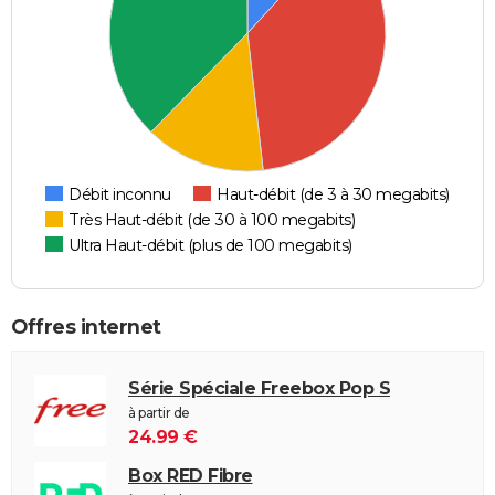
Débit inconnu
Haut-débit (de 3 à 30 megabits)
Très Haut-débit (de 30 à 100 megabits)
Ultra Haut-débit (plus de 100 megabits)
Offres internet
Série Spéciale Freebox Pop S
à partir de
24.99 €
Box RED Fibre