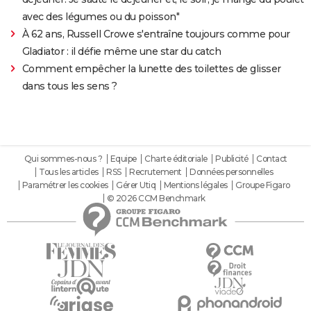
avec des légumes ou du poisson"
À 62 ans, Russell Crowe s'entraîne toujours comme pour
Gladiator : il défie même une star du catch
Comment empêcher la lunette des toilettes de glisser
dans tous les sens ?
Qui sommes-nous ?
Equipe
Charte éditoriale
Publicité
Contact
Tous les articles
RSS
Recrutement
Données personnelles
Paramétrer les cookies
Gérer Utiq
Mentions légales
Groupe Figaro
© 2026 CCM Benchmark