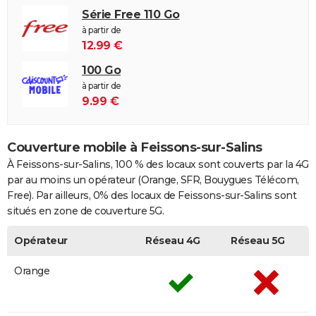
Série Free 110 Go
à partir de
12.99 €
100 Go
à partir de
9.99 €
Couverture mobile à Feissons-sur-Salins
À Feissons-sur-Salins, 100 % des locaux sont couverts par la 4G
par au moins un opérateur (Orange, SFR, Bouygues Télécom,
Free). Par ailleurs, 0% des locaux de Feissons-sur-Salins sont
situés en zone de couverture 5G.
Opérateur
Réseau 4G
Réseau 5G
Orange