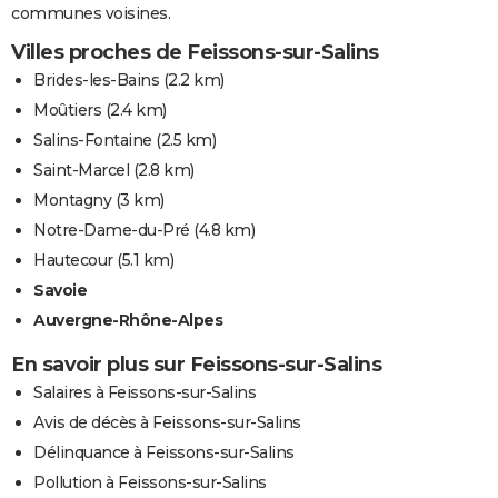
communes voisines.
Villes proches de Feissons-sur-Salins
Brides-les-Bains
(2.2 km)
Moûtiers
(2.4 km)
Salins-Fontaine
(2.5 km)
Saint-Marcel
(2.8 km)
Montagny
(3 km)
Notre-Dame-du-Pré
(4.8 km)
Hautecour
(5.1 km)
Savoie
Auvergne-Rhône-Alpes
En savoir plus sur Feissons-sur-Salins
Salaires à Feissons-sur-Salins
Avis de décès à Feissons-sur-Salins
Délinquance à Feissons-sur-Salins
Pollution à Feissons-sur-Salins