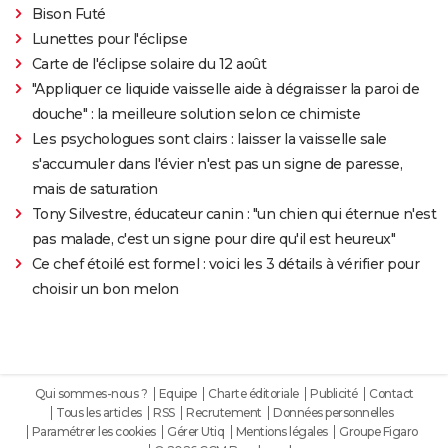
Bison Futé
Lunettes pour l'éclipse
Carte de l'éclipse solaire du 12 août
"Appliquer ce liquide vaisselle aide à dégraisser la paroi de
douche" : la meilleure solution selon ce chimiste
Les psychologues sont clairs : laisser la vaisselle sale
s'accumuler dans l'évier n'est pas un signe de paresse,
mais de saturation
Tony Silvestre, éducateur canin : "un chien qui éternue n'est
pas malade, c'est un signe pour dire qu'il est heureux"
Ce chef étoilé est formel : voici les 3 détails à vérifier pour
choisir un bon melon
Qui sommes-nous ?
Equipe
Charte éditoriale
Publicité
Contact
Tous les articles
RSS
Recrutement
Données personnelles
Paramétrer les cookies
Gérer Utiq
Mentions légales
Groupe Figaro