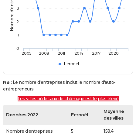
Nombre d'entreprises
3
2
1
0
2005
2008
2011
2014
2017
2020
Fernoël
NB :
Le nombre d'entreprises inclut le nombre d'auto-
entrepreneurs.
Les villes où le taux de chômage est le plus élevé
Moyenne
Données 2022
Fernoël
des villes
Nombre d'entreprises
5
158,4