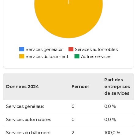
Services généraux
Services automobiles
Services du bâtiment
Autres services
Part des
Données 2024
Fernoël
entreprises
de services
Services généraux
0
0,0 %
Services automobiles
0
0,0 %
Services du bâtiment
2
100,0 %