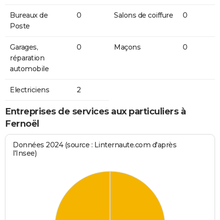
Bureaux de
0
Salons de coiffure
0
Poste
Garages,
0
Maçons
0
réparation
automobile
Electriciens
2
Entreprises de services aux particuliers à
Fernoël
Données 2024 (source : Linternaute.com d'après
l'Insee)