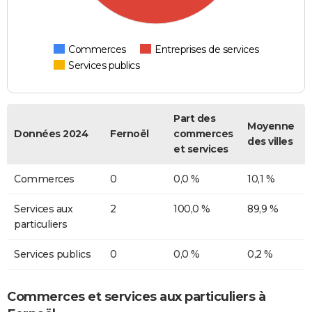
Commerces
Entreprises de services
Services publics
Part des
Moyenne
Données 2024
Fernoël
commerces
des villes
et services
Commerces
0
0,0 %
10,1 %
Services aux
2
100,0 %
89,9 %
particuliers
Services publics
0
0,0 %
0,2 %
Commerces et services aux particuliers à