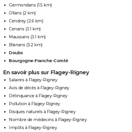
Germondans
(1.5 km)
Ollans
(2 km)
Cendrey
(2.6 km)
Cenans
(3.1 km)
Maussans
(3.1 km)
Blarians
(3.2 km)
Doubs
Bourgogne-Franche-Comté
En savoir plus sur Flagey-Rigney
Salaires à Flagey-Rigney
Avis de décès à Flagey-Rigney
Délinquance à Flagey-Rigney
Pollution à Flagey-Rigney
Risques naturels à Flagey-Rigney
Nombre de médecins à Flagey-Rigney
Impôts à Flagey-Rigney