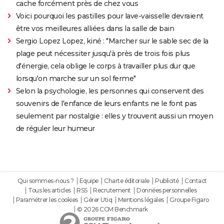
cache forcément près de chez vous
Voici pourquoi les pastilles pour lave-vaisselle devraient
être vos meilleures alliées dans la salle de bain
Sergio Lopez Lopez, kiné : "Marcher sur le sable sec de la
plage peut nécessiter jusqu'à près de trois fois plus
d'énergie, cela oblige le corps à travailler plus dur que
lorsqu'on marche sur un sol ferme"
Selon la psychologie, les personnes qui conservent des
souvenirs de l'enfance de leurs enfants ne le font pas
seulement par nostalgie : elles y trouvent aussi un moyen
de réguler leur humeur
Qui sommes-nous ?
Equipe
Charte éditoriale
Publicité
Contact
Tous les articles
RSS
Recrutement
Données personnelles
Paramétrer les cookies
Gérer Utiq
Mentions légales
Groupe Figaro
© 2026 CCM Benchmark