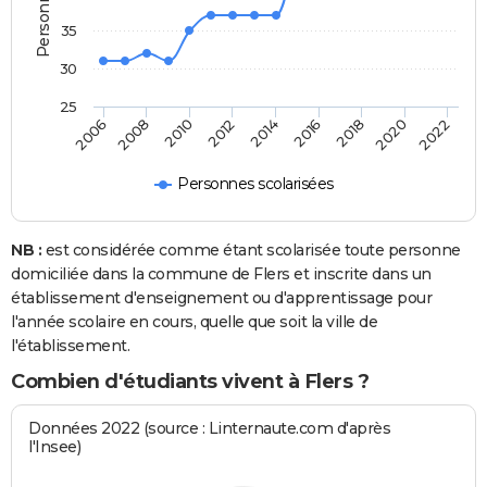
35
30
25
2014
2012
2010
2008
2006
2022
2020
2018
2016
Personnes scolarisées
NB :
est considérée comme étant scolarisée toute personne
domiciliée dans la commune de Flers et inscrite dans un
établissement d'enseignement ou d'apprentissage pour
l'année scolaire en cours, quelle que soit la ville de
l'établissement.
Combien d'étudiants vivent à Flers ?
Données 2022 (source : Linternaute.com d'après
l'Insee)