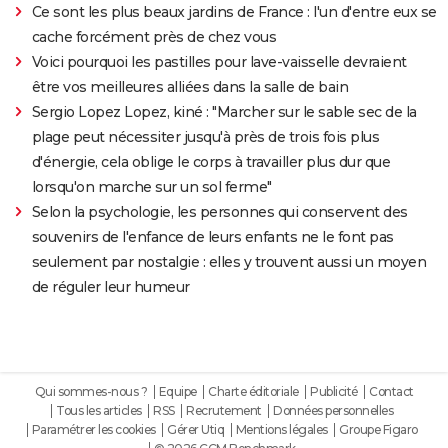
Ce sont les plus beaux jardins de France : l'un d'entre eux se
cache forcément près de chez vous
Voici pourquoi les pastilles pour lave-vaisselle devraient
être vos meilleures alliées dans la salle de bain
Sergio Lopez Lopez, kiné : "Marcher sur le sable sec de la
plage peut nécessiter jusqu'à près de trois fois plus
d'énergie, cela oblige le corps à travailler plus dur que
lorsqu'on marche sur un sol ferme"
Selon la psychologie, les personnes qui conservent des
souvenirs de l'enfance de leurs enfants ne le font pas
seulement par nostalgie : elles y trouvent aussi un moyen
de réguler leur humeur
Qui sommes-nous ?
Equipe
Charte éditoriale
Publicité
Contact
Tous les articles
RSS
Recrutement
Données personnelles
Paramétrer les cookies
Gérer Utiq
Mentions légales
Groupe Figaro