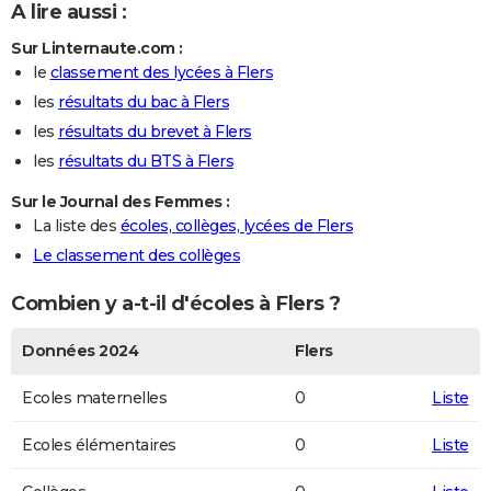
A lire aussi :
Sur Linternaute.com :
le
classement des lycées à Flers
les
résultats du bac à Flers
les
résultats du brevet à Flers
les
résultats du BTS à Flers
Sur le Journal des Femmes :
La liste des
écoles, collèges, lycées de Flers
Le classement des collèges
Combien y a-t-il d'écoles à Flers ?
Données 2024
Flers
Ecoles maternelles
0
Liste
Ecoles élémentaires
0
Liste