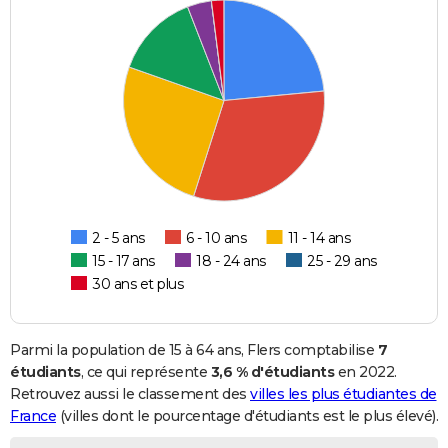
2 - 5 ans
6 - 10 ans
11 - 14 ans
15 - 17 ans
18 - 24 ans
25 - 29 ans
30 ans et plus
Parmi la population de 15 à 64 ans, Flers comptabilise
7
étudiants
, ce qui représente
3,6 % d'étudiants
en 2022.
Retrouvez aussi le classement des
villes les plus étudiantes de
France
(villes dont le pourcentage d'étudiants est le plus élevé).