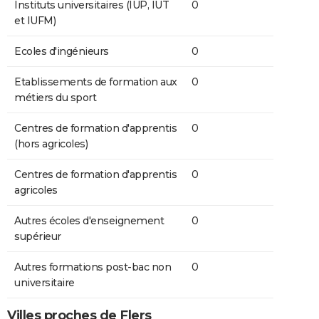
Instituts universitaires (IUP, IUT
0
et IUFM)
Ecoles d'ingénieurs
0
Etablissements de formation aux
0
métiers du sport
Centres de formation d'apprentis
0
(hors agricoles)
Centres de formation d'apprentis
0
agricoles
Autres écoles d'enseignement
0
supérieur
Autres formations post-bac non
0
universitaire
Villes proches de Flers