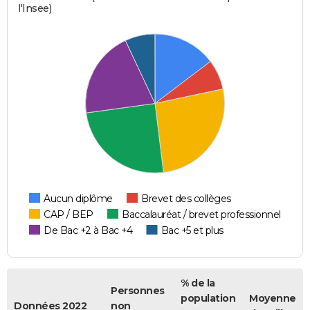
l'Insee)
Aucun diplôme
Brevet des collèges
CAP / BEP
Baccalauréat / brevet professionnel
De Bac +2 à Bac +4
Bac +5 et plus
% de la
Personnes
population
Moyenne
Données 2022
non