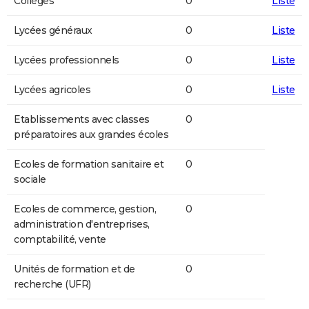
Collèges
0
Liste
Lycées généraux
0
Liste
Lycées professionnels
0
Liste
Lycées agricoles
0
Liste
Etablissements avec classes
0
préparatoires aux grandes écoles
Ecoles de formation sanitaire et
0
sociale
Ecoles de commerce, gestion,
0
administration d'entreprises,
comptabilité, vente
Unités de formation et de
0
recherche (UFR)