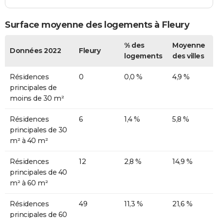
Surface moyenne des logements à Fleury
% des
Moyenne
Données 2022
Fleury
logements
des villes
Résidences
0
0,0 %
4,9 %
principales de
moins de 30 m²
Résidences
6
1,4 %
5,8 %
principales de 30
m² à 40 m²
Résidences
12
2,8 %
14,9 %
principales de 40
m² à 60 m²
Résidences
49
11,3 %
21,6 %
principales de 60