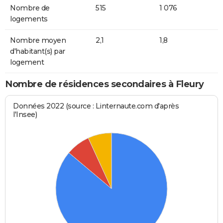
Nombre de
515
1 076
logements
Nombre moyen
2,1
1,8
d'habitant(s) par
logement
Nombre de résidences secondaires à Fleury
Données 2022 (source : Linternaute.com d'après
l'Insee)