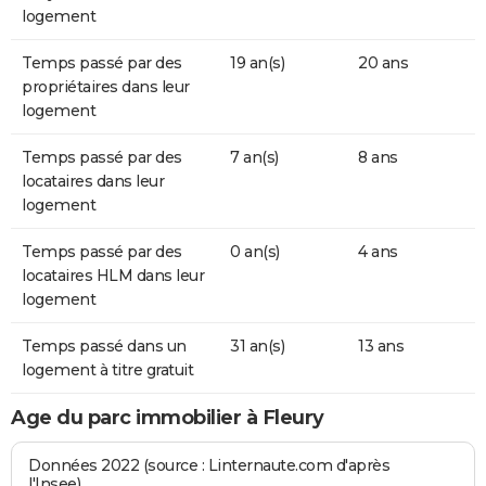
logement
Temps passé par des
19 an(s)
20 ans
propriétaires dans leur
logement
Temps passé par des
7 an(s)
8 ans
locataires dans leur
logement
Temps passé par des
0 an(s)
4 ans
locataires HLM dans leur
logement
Temps passé dans un
31 an(s)
13 ans
logement à titre gratuit
Age du parc immobilier à Fleury
Données 2022 (source : Linternaute.com d'après
l'Insee)