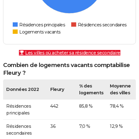
Résidences principales
Résidences secondaires
Logements vacants
Les villes où acheter sa résidence secondaire
Combien de logements vacants comptabilise
Fleury ?
% des
Moyenne
Données 2022
Fleury
logements
des villes
Résidences
442
85,8 %
78,4 %
principales
Résidences
36
7,0 %
12,9 %
secondaires