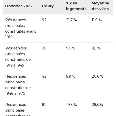
% des
Moyenne
Données 2022
Fleury
logements
des villes
Résidences
92
21,7 %
11,6 %
principales
construites avant
1919
Résidences
38
9,0 %
8,5 %
principales
construites de
1919 à 1945
Résidences
42
9,9 %
20,6 %
principales
construites de
1946 à 1970
Résidences
82
19,3 %
28,5 %
principales
construites de