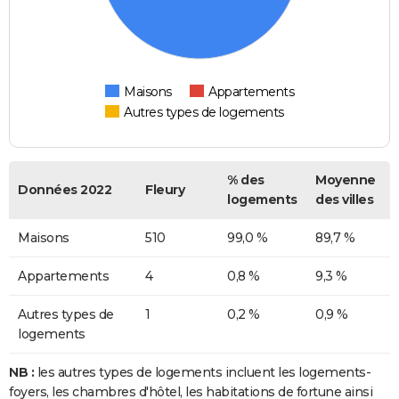
Maisons
Appartements
Autres types de logements
% des
Moyenne
Données 2022
Fleury
logements
des villes
Maisons
510
99,0 %
89,7 %
Appartements
4
0,8 %
9,3 %
Autres types de
1
0,2 %
0,9 %
logements
NB :
les autres types de logements incluent les logements-
foyers, les chambres d'hôtel, les habitations de fortune ainsi