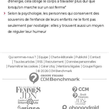
d'énergie, cela oblige le corps à travailler plus dur que
lorsqu'on marche sur un sol ferme"
Selon la psychologie, les personnes qui conservent des
souvenirs de l'enfance de leurs enfants ne le font pas
seulement par nostalgie : elles y trouvent aussi un moyen
de réguler leur humeur
Qui sommes-nous ?
Equipe
Charte éditoriale
Publicité
Contact
Tous les articles
RSS
Recrutement
Données personnelles
Paramétrer les cookies
Gérer Utiq
Mentions légales
Groupe Figaro
© 2026 CCM Benchmark