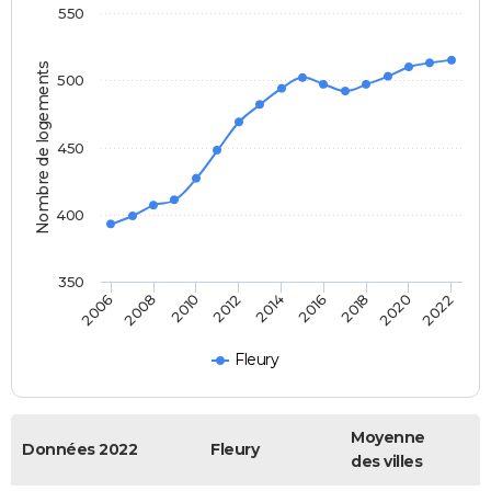
550
Nombre de logements
500
450
400
350
2014
2020
2006
2012
2018
2010
2016
2022
2008
Fleury
Moyenne
Données 2022
Fleury
des villes