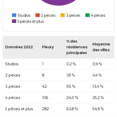
Studios
2 pièces
3 pièces
4 pièces
5 pièces et plus
% des
Moyenne
Données 2022
Fleury
résidences
des villes
principales
Studios
1
0,2 %
0,9 %
2 pièces
8
1,8 %
4,4 %
3 pièces
42
9,5 %
13,4 %
4 pièces
106
24,0 %
25,2 %
5 pièces et plus
282
63,8 %
54,9 %