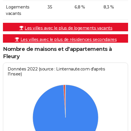
Logements
35
6,8 %
8,3 %
vacants
Les villes avec le plus de logements vacants
Les villes avec le plus de résidences secondaires
Nombre de maisons et d'appartements à
Fleury
Données 2022 (source : Linternaute.com d'après
l'Insee)