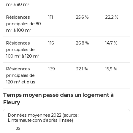
m² à 80 m²
Résidences
111
25,6 %
22,2 %
principales de 80
m² à 100 m²
Résidences
116
26,8 %
14,7 %
principales de
100 m² à 120 m²
Résidences
139
32,1 %
15,9 %
principales de
120 m² et plus
Temps moyen passé dans un logement à
Fleury
Données moyennes 2022 (source :
Linternaute.com d'après l'Insee)
35