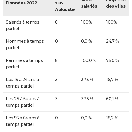
Données 2022
sur-
salariés
des villes
Aulouste
Salariés à temps
8
100%
100%
partiel
Hommes à temps
0
0,0 %
24,7 %
partiel
Femmes à temps
8
100,0 %
75,0 %
partiel
Les 15 à 24 ans à
3
37,5 %
16,7 %
temps partiel
Les 25 à 54 ans à
3
37,5 %
60,1 %
temps partiel
Les 55 à 64 ans à
0
0,0 %
18,2 %
temps partiel