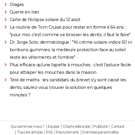
Orages
Guerre en Iran
Carte de l'éclipse solaire du 12 août
La routine de Tom Cruise pour rester en forme à 64 ans :
"pour moi, c'est comme se brosser les dents, il faut le faire"
Dr. Jorge Soto, dermatologue : "Ni crème solaire indice 50 ni
bonbons gummies, la meilleure protection face au soleil
reste les vêtements et l'ombre"
Plus efficace qu'une tapette à mouches : c'est l'astuce facile
pour attraper les mouches dans la maison
Test de maths : les candidats du brevet s'y sont cassé les
dents, saurez-vous trouver la solution en quelques
minutes ?
Qui sommes-nous ?
Equipe
Charte éditoriale
Publicité
Contact
Tous les articles
RSS
Recrutement
Données personnelles