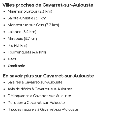
Villes proches de Gavarret-sur-Aulouste
Miramont-Latour
(2.3 km)
Sainte-Christie
(3.1 km)
Montestruc-sur-Gers
(3.2 km)
Lalanne
(3.4 km)
Mirepoix
(3.7 km)
Pis
(4.1 km)
Tourrenquets
(4.6 km)
Gers
Occitanie
En savoir plus sur Gavarret-sur-Aulouste
Salaires à Gavarret-sur-Aulouste
Avis de décès à Gavarret-sur-Aulouste
Délinquance à Gavarret-sur-Aulouste
Pollution à Gavarret-sur-Aulouste
Risques naturels à Gavarret-sur-Aulouste