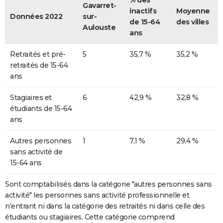
% des
Gavarret-
inactifs
Moyenne
Données 2022
sur-
de 15-64
des villes
Aulouste
ans
Retraités et pré-
5
35,7 %
35,2 %
retraités de 15-64
ans
Stagiaires et
6
42,9 %
32,8 %
étudiants de 15-64
ans
Autres personnes
1
7,1 %
29,4 %
sans activité de
15-64 ans
Sont comptabilisés dans la catégorie "autres personnes sans
activité" les personnes sans activité professionnelle et
n'entrant ni dans la catégorie des retraités ni dans celle des
étudiants ou stagiaires. Cette catégorie comprend