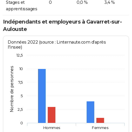
Stages et
0
0,0 %
3,4 %
apprentissages
Indépendants et employeurs à Gavarret-sur-
Aulouste
Données 2022 (source : Linternaute.com d'après
l'Insee)
12,5
Nombre de personnes
10
7,5
5
2,5
0
Hommes
Femmes