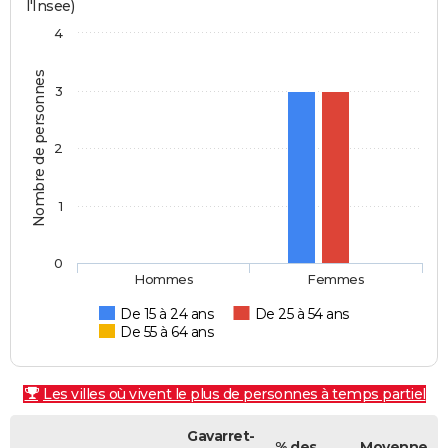
l'Insee)
4
Nombre de personnes
3
2
1
0
Hommes
Femmes
De 15 à 24 ans
De 25 à 54 ans
De 55 à 64 ans
Les villes où vivent le plus de personnes à temps partiel
Gavarret-
% des
Moyenne