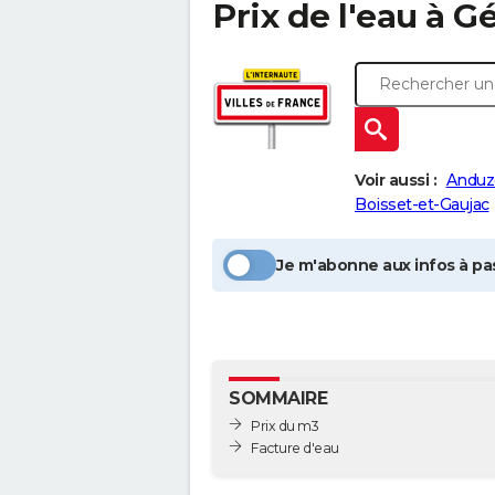
Prix de l'eau à
Gé
Voir aussi :
Anduz
Boisset-et-Gaujac
Je m'abonne aux infos à pas
SOMMAIRE
Prix du m3
Facture d'eau