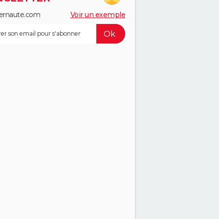
ernaute.com
Voir un exemple