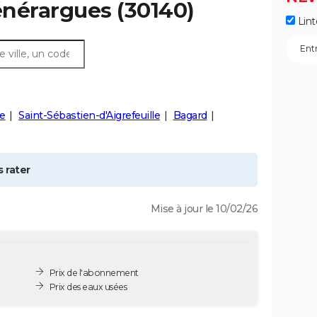
nérargues
(30140)
Lint
e
Saint-Sébastien-d'Aigrefeuille
Bagard
 rater
Mise à jour le 10/02/26
Prix de l'abonnement
Prix des eaux usées