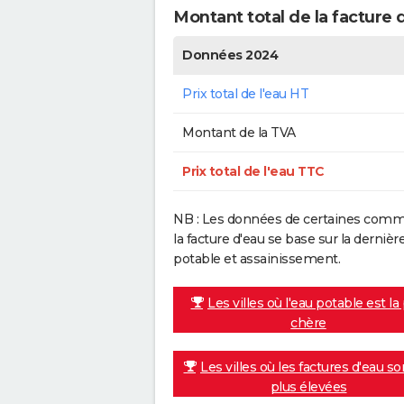
Montant total de la facture
Données 2024
Prix total de l'eau HT
Montant de la TVA
Prix total de l'eau TTC
NB : Les données de certaines commu
la facture d'eau se base sur la dern
potable et assainissement.
Les villes où l'eau potable est la
chère
Les villes où les factures d'eau so
plus élevées