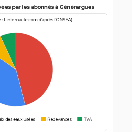
ées par les abonnés à Générargues
ce : Linternaute.com d'après l'ONSEA)
rix des eaux usées
Redevances
TVA