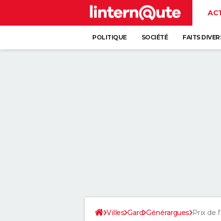
AC
POLITIQUE
SOCIÉTÉ
FAITS DIVER
Villes
Gard
Générargues
Prix de l