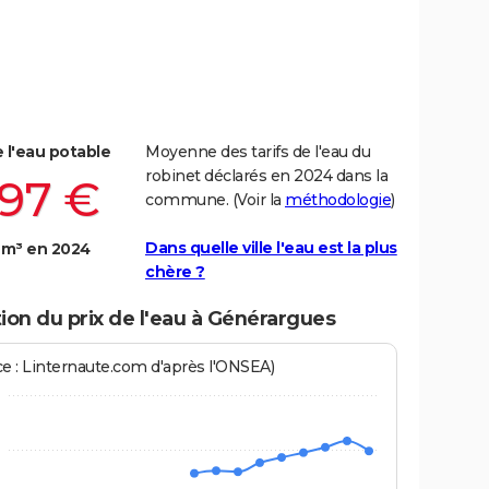
e l'eau potable
Moyenne des tarifs de l'eau du
robinet déclarés en 2024 dans la
,97 €
commune. (Voir la
méthodologie
)
Dans quelle ville l'eau est la plus
 m³ en 2024
chère ?
ion du prix de l'eau à Générargues
ce : Linternaute.com d'après l'ONSEA)