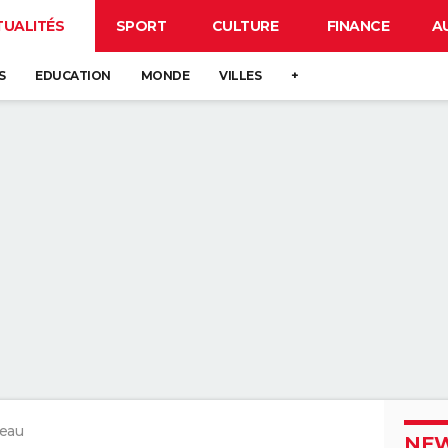
TUALITÉS
SPORT
CULTURE
FINANCE
A
S
EDUCATION
MONDE
VILLES
+
'eau
NEW