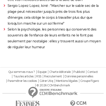
Sergio Lopez Lopez, kiné : "Marcher sur le sable sec de la
plage peut nécessiter jusqu'à près de trois fois plus
d'énergie, cela oblige le corps à travailler plus dur que
lorsqu'on marche sur un sol ferme"
Selon la psychologie, les personnes qui conservent des
souvenirs de l'enfance de leurs enfants ne le font pas
seulement par nostalgie : elles y trouvent aussi un moyen
de réguler leur humeur
Qui sommes-nous ?
Equipe
Charte éditoriale
Publicité
Contact
Tous les articles
RSS
Recrutement
Données personnelles
Paramétrer les cookies
Gérer Utiq
Mentions légales
Groupe Figaro
© 2026 CCM Benchmark