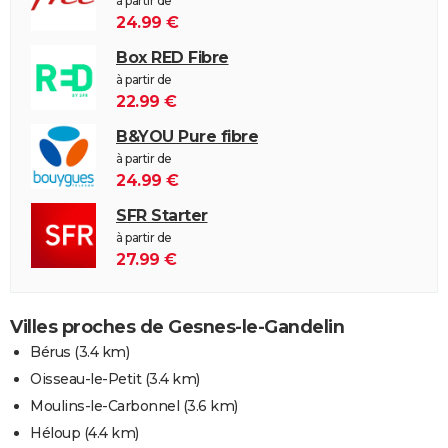
à partir de
24.99 €
Box RED Fibre
à partir de
22.99 €
B&YOU Pure fibre
à partir de
24.99 €
SFR Starter
à partir de
27.99 €
Villes proches de Gesnes-le-Gandelin
Bérus
(3.4 km)
Oisseau-le-Petit
(3.4 km)
Moulins-le-Carbonnel
(3.6 km)
Héloup
(4.4 km)