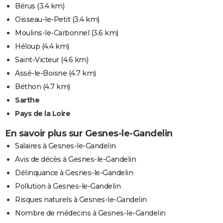
Bérus
(3.4 km)
Oisseau-le-Petit
(3.4 km)
Moulins-le-Carbonnel
(3.6 km)
Héloup
(4.4 km)
Saint-Victeur
(4.6 km)
Assé-le-Boisne
(4.7 km)
Béthon
(4.7 km)
Sarthe
Pays de la Loire
En savoir plus sur Gesnes-le-Gandelin
Salaires à Gesnes-le-Gandelin
Avis de décès à Gesnes-le-Gandelin
Délinquance à Gesnes-le-Gandelin
Pollution à Gesnes-le-Gandelin
Risques naturels à Gesnes-le-Gandelin
Nombre de médecins à Gesnes-le-Gandelin