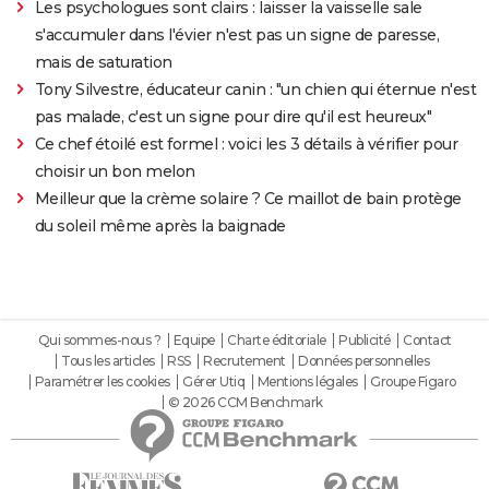
Les psychologues sont clairs : laisser la vaisselle sale
s'accumuler dans l'évier n'est pas un signe de paresse,
mais de saturation
Tony Silvestre, éducateur canin : "un chien qui éternue n'est
pas malade, c'est un signe pour dire qu'il est heureux"
Ce chef étoilé est formel : voici les 3 détails à vérifier pour
choisir un bon melon
Meilleur que la crème solaire ? Ce maillot de bain protège
du soleil même après la baignade
Qui sommes-nous ?
Equipe
Charte éditoriale
Publicité
Contact
Tous les articles
RSS
Recrutement
Données personnelles
Paramétrer les cookies
Gérer Utiq
Mentions légales
Groupe Figaro
© 2026 CCM Benchmark