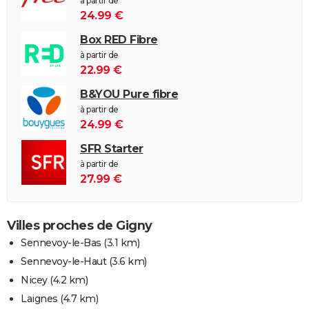
à partir de
24.99 €
Box RED Fibre
à partir de
22.99 €
B&YOU Pure fibre
à partir de
24.99 €
SFR Starter
à partir de
27.99 €
Villes proches de Gigny
Sennevoy-le-Bas
(3.1 km)
Sennevoy-le-Haut
(3.6 km)
Nicey
(4.2 km)
Laignes
(4.7 km)