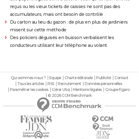
reçus ou les vieux tickets de caisses ne sont pas des
accumulateurs, mais ont besoin de contrôle
Du carton au lieu du gazon : de plus en plus de jardiniers
misent sur cette méthode
Des policiers déguisés en buisson verbalisent les
conducteurs utilisant leur téléphone au volant
Qui sommes-nous ?
Equipe
Charte éditoriale
Publicité
Contact
Tous les articles
RSS
Recrutement
Données personnelles
Paramétrer les cookies
Gérer Utiq
Mentions légales
Groupe Figaro
© 2026 CCM Benchmark