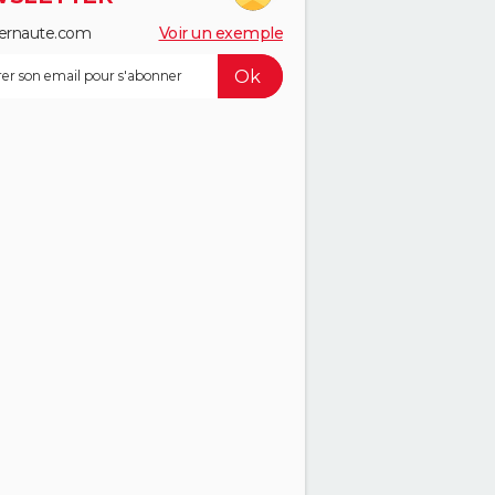
ernaute.com
Voir un exemple