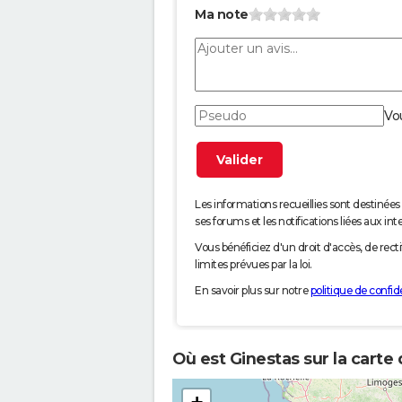
Ma note
Vo
Les informations recueillies sont desti
ses forums et les notifications liées aux int
Vous bénéficiez d'un droit d'accès, de rec
limites prévues par la loi.
En savoir plus sur notre
politique de confide
Où est Ginestas sur la carte