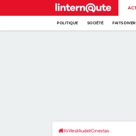
AC
POLITIQUE
SOCIÉTÉ
FAITS DIVER
Villes
Aude
Ginestas