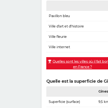
Pavillon bleu
Ville d'art et d'histoire
Ville fleurie
Ville internet
Quelles sont les villes où il fait bo
en France ?
Quelle est la superficie de G
Gines
Superficie (surface)
9,5 k