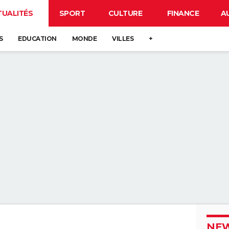
TUALITÉS
SPORT
CULTURE
FINANCE
A
S
EDUCATION
MONDE
VILLES
+
NEW