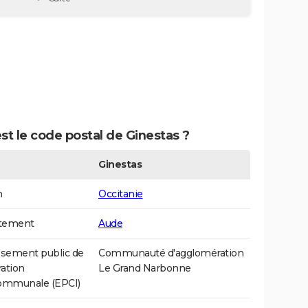
st le code postal de Ginestas ?
Ginestas
n
Occitanie
tement
Aude
ssement public de
Communauté d'agglomération
ation
Le Grand Narbonne
communale (EPCI)