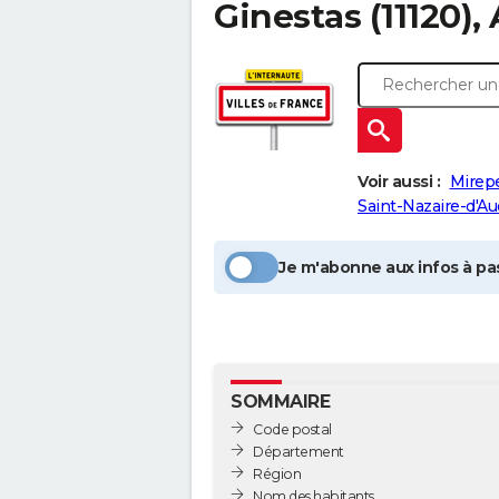
Ginestas
(11120),
Voir aussi :
Mirepe
Saint-Nazaire-d'A
Je m'abonne aux infos à pas
SOMMAIRE
Code postal
Département
Région
Nom des habitants