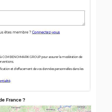
us êtes membre ?
Connectez-vous
nées à CCM BENCHMARK GROUP pour assurer la modération de
erventions.
tification et d'effacement de vos données personnelles dans les
ntialité
.
 de France ?