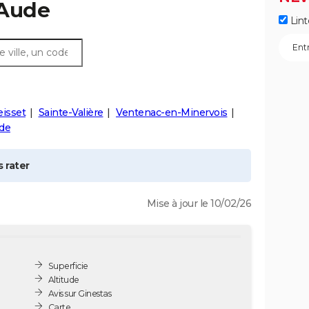
 Aude
Lint
isset
Sainte-Valière
Ventenac-en-Minervois
ude
 rater
Mise à jour le 10/02/26
Superficie
Altitude
Avis sur Ginestas
Carte