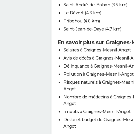
Saint-André-de-Bohon
(3.5 km)
Le Dézert
(4.3 km)
Tribehou
(4.6 km)
Saint-Jean-de-Daye
(4.7 km)
En savoir plus sur Graignes
Salaires à Graignes-Mesnil-Angot
Avis de décès à Graignes-Mesnil-
Délinquance à Graignes-Mesnil-A
Pollution à Graignes-Mesnil-Angot
Risques naturels à Graignes-Mesni
Angot
Nombre de médecins à Graignes-
Angot
Impôts à Graignes-Mesnil-Angot
Dette et budget de Graignes-Mesn
Angot