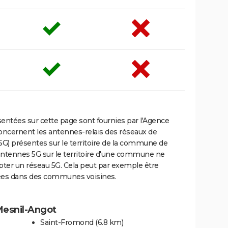
ntées sur cette page sont fournies par l'Agence
oncernent les antennes-relais des réseaux de
5G) présentes sur le territoire de la commune de
antennes 5G sur le territoire d'une commune ne
capter un réseau 5G. Cela peut par exemple être
llées dans des communes voisines.
Mesnil-Angot
Saint-Fromond
(6.8 km)