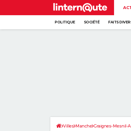
AC
POLITIQUE
SOCIÉTÉ
FAITS DIVER
Villes
Manche
Graignes-Mesnil-