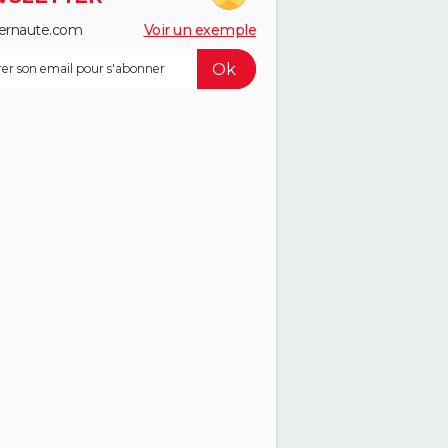
ernaute.com
Voir un exemple