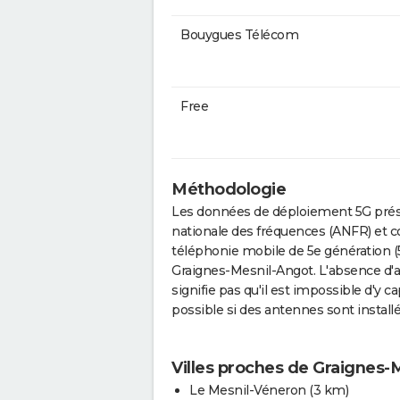
Bouygues Télécom
Free
Méthodologie
Les données de déploiement 5G prése
nationale des fréquences (ANFR) et c
téléphonie mobile de 5e génération (
Graignes-Mesnil-Angot. L'absence d'
signifie pas qu'il est impossible d'y 
possible si des antennes sont insta
Villes proches de Graignes-
Le Mesnil-Véneron
(3 km)