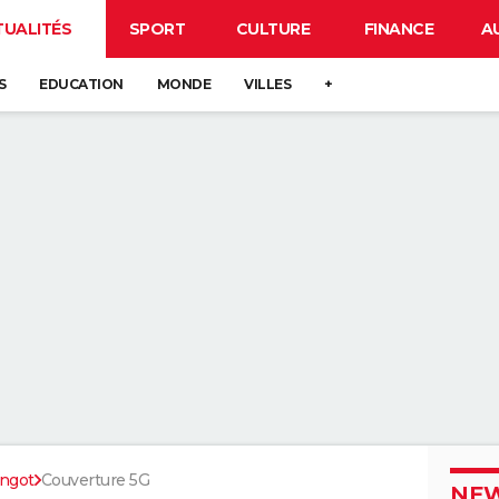
TUALITÉS
SPORT
CULTURE
FINANCE
A
S
EDUCATION
MONDE
VILLES
+
Angot
Couverture 5G
NEW