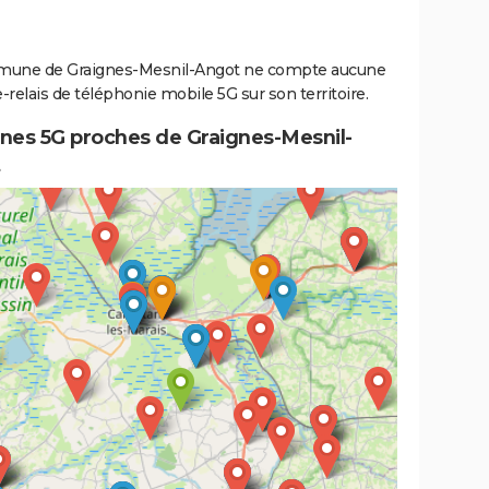
une de Graignes-Mesnil-Angot ne compte aucune
relais de téléphonie mobile 5G sur son territoire.
nes 5G proches de Graignes-Mesnil-
t