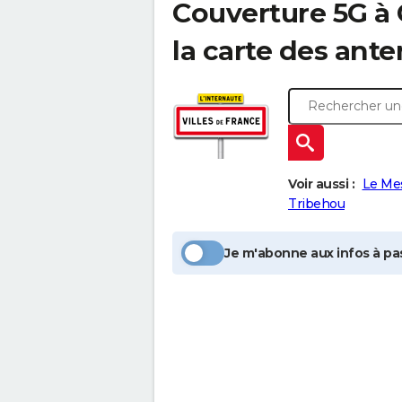
Couverture 5G à
la carte des ant
Voir aussi :
Le Me
Tribehou
Je m'abonne aux infos à pas