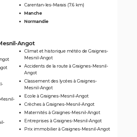
Carentan-les-Marais
(7.6 km)
Manche
Normandie
-Mesnil-Angot
Climat et historique météo de Graignes-
Mesnil-Angot
Angot
Accidents de la route à Graignes-Mesnil-
ngot
Angot
Classement des lycées à Graignes-
l-
Mesnil-Angot
Ecole à Graignes-Mesnil-Angot
Mesnil-
Crèches à Graignes-Mesnil-Angot
Maternités à Graignes-Mesnil-Angot
Entreprises à Graignes-Mesnil-Angot
il-
Prix immobilier à Graignes-Mesnil-Angot