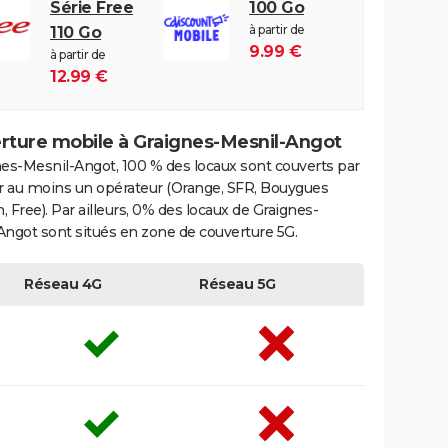
Série Free
100 Go
à partir de
110 Go
9.99 €
à partir de
12.99 €
rture mobile à Graignes-Mesnil-Angot
nes-Mesnil-Angot, 100 % des locaux sont couverts par
ar au moins un opérateur (Orange, SFR, Bouygues
 Free). Par ailleurs, 0% des locaux de Graignes-
Angot sont situés en zone de couverture 5G.
Réseau 4G
Réseau 5G