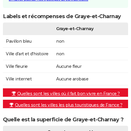
Labels et récompenses de Graye-et-Charnay
Graye-et-Charnay
Pavillon bleu
non
Ville d'art et d'histoire
non
Ville fleurie
Aucune fleur
Ville internet
Aucune arobase
Quelles sont les villes où il fait bon vivre en France ?
Quelles sont les villes les plus touristiques de France ?
Quelle est la superficie de Graye-et-Charnay ?