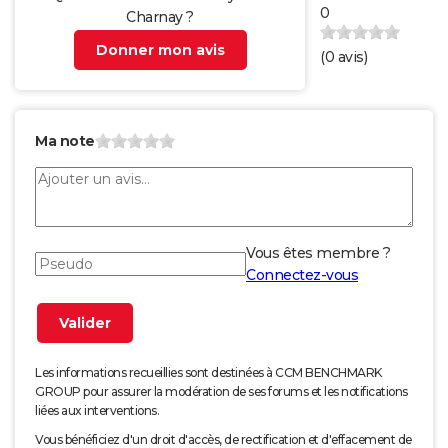
0
Charnay ?
Donner mon avis
(
0
avis)
Ma note
Vous êtes membre ?
Connectez-vous
Les informations recueillies sont destinées à CCM BENCHMARK
GROUP pour assurer la modération de ses forums et les notifications
liées aux interventions.
Vous bénéficiez d'un droit d'accès, de rectification et d'effacement de