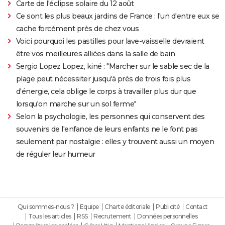
Carte de l'éclipse solaire du 12 août
Ce sont les plus beaux jardins de France : l'un d'entre eux se
cache forcément près de chez vous
Voici pourquoi les pastilles pour lave-vaisselle devraient
être vos meilleures alliées dans la salle de bain
Sergio Lopez Lopez, kiné : "Marcher sur le sable sec de la
plage peut nécessiter jusqu'à près de trois fois plus
d'énergie, cela oblige le corps à travailler plus dur que
lorsqu'on marche sur un sol ferme"
Selon la psychologie, les personnes qui conservent des
souvenirs de l'enfance de leurs enfants ne le font pas
seulement par nostalgie : elles y trouvent aussi un moyen
de réguler leur humeur
Qui sommes-nous ?
Equipe
Charte éditoriale
Publicité
Contact
Tous les articles
RSS
Recrutement
Données personnelles