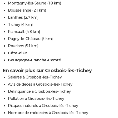
Montagny-lès-Seurre
(1.8 km)
Bousselange
(2.1 km)
Lanthes
(2.7 km)
Tichey
(4 km)
Franxault
(4.8 km)
Pagny-le-Château
(5 km)
Pourlans
(5.1 km)
Côte-d'Or
Bourgogne-Franche-Comté
En savoir plus sur Grosbois-lès-Tichey
Salaires à Grosbois-lès-Tichey
Avis de décès à Grosbois-lès-Tichey
Délinquance à Grosbois-lès-Tichey
Pollution à Grosbois-lès-Tichey
Risques naturels à Grosbois-lès-Tichey
Nombre de médecins à Grosbois-lès-Tichey