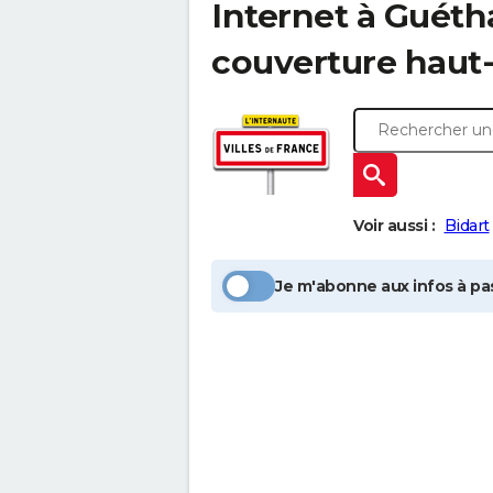
Internet à
Guéth
couverture haut-
Voir aussi :
Bidart
Je m'abonne aux infos à pas