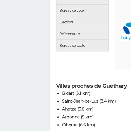
Bureau de vote
Elections
Référendum
Bureau de poste
Villes proches de Guéthary
Bidart
(3.1 km)
Saint-Jean-de-Luz
(3.4 km)
Ahetze
(3.8 km)
Arbonne
(5 km)
Ciboure
(6.6 km)