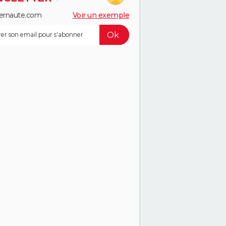
ernaute.com
Voir un exemple