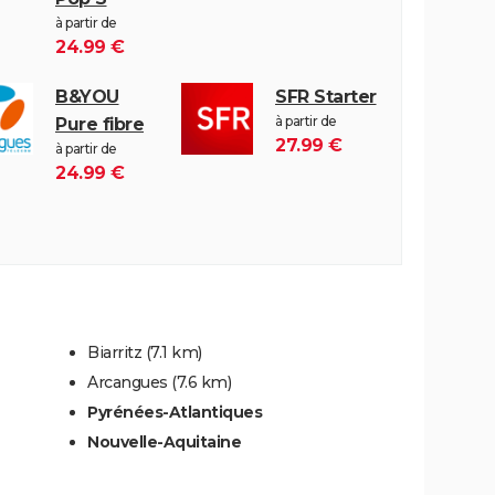
à partir de
24.99 €
B&YOU
SFR Starter
à partir de
Pure fibre
27.99 €
à partir de
24.99 €
Biarritz
(7.1 km)
Arcangues
(7.6 km)
Pyrénées-Atlantiques
Nouvelle-Aquitaine