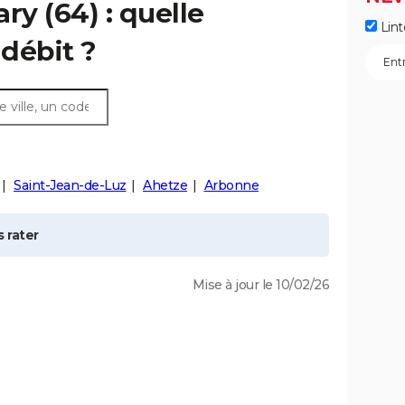
ary
(64) : quelle
Lint
débit ?
Saint-Jean-de-Luz
Ahetze
Arbonne
 rater
Mise à jour le 10/02/26