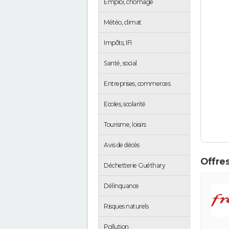
Emploi, chômage
Météo, climat
Impôts, IFI
Santé, social
Entreprises, commerces
Ecoles, scolarité
Tourisme, loisirs
Avis de décès
Offres
Déchetterie Guéthary
Délinquance
Risques naturels
Pollution