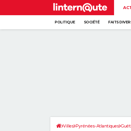
AC
POLITIQUE
SOCIÉTÉ
FAITS DIVER
Villes
Pyrénées-Atlantiques
Guét