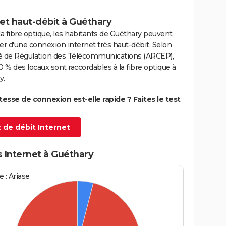
et haut-débit à Guéthary
la fibre optique, les habitants de Guéthary peuvent
er d'une connexion internet très haut-débit. Selon
ité de Régulation des Télécommunications (ARCEP),
0 % des locaux sont raccordables à la fibre optique à
y.
itesse de connexion est-elle rapide ? Faites le test
 de débit Internet
 Internet à Guéthary
 : Ariase