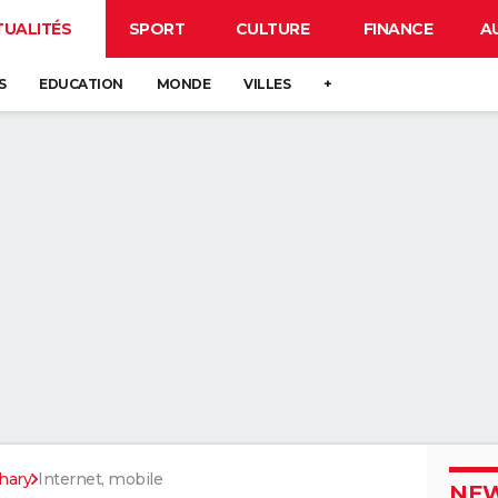
TUALITÉS
SPORT
CULTURE
FINANCE
A
S
EDUCATION
MONDE
VILLES
+
hary
Internet, mobile
NEW