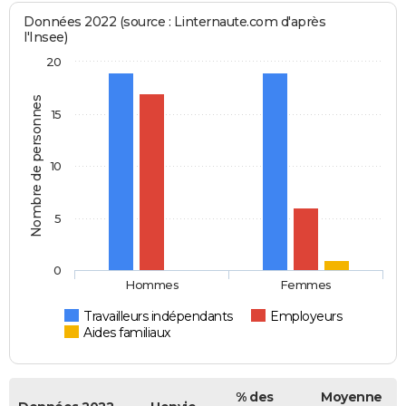
Données 2022 (source : Linternaute.com d'après
l'Insee)
20
Nombre de personnes
15
10
5
0
Hommes
Femmes
Travailleurs indépendants
Employeurs
Aides familiaux
% des
Moyenne