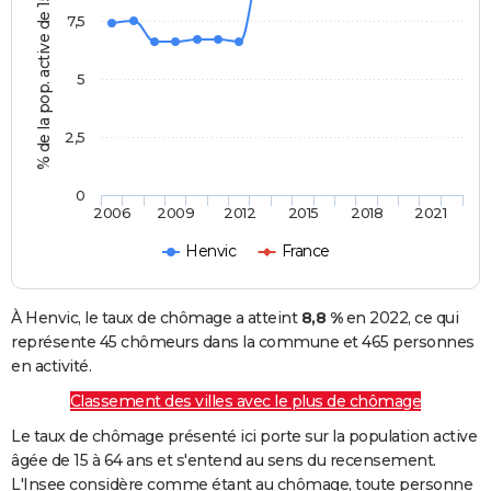
% de la pop. active de 15 - 64 ans
7,5
5
2,5
0
2006
2009
2012
2015
2018
2021
Henvic
France
À Henvic, le taux de chômage a atteint
8,8 %
en 2022, ce qui
représente 45 chômeurs dans la commune et 465 personnes
en activité.
Classement des villes avec le plus de chômage
Le taux de chômage présenté ici porte sur la population active
âgée de 15 à 64 ans et s'entend au sens du recensement.
L'Insee considère comme étant au chômage, toute personne