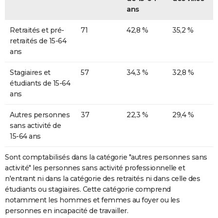
ans
Retraités et pré-
71
42,8 %
35,2 %
retraités de 15-64
ans
Stagiaires et
57
34,3 %
32,8 %
étudiants de 15-64
ans
Autres personnes
37
22,3 %
29,4 %
sans activité de
15-64 ans
Sont comptabilisés dans la catégorie "autres personnes sans
activité" les personnes sans activité professionnelle et
n'entrant ni dans la catégorie des retraités ni dans celle des
étudiants ou stagiaires. Cette catégorie comprend
notamment les hommes et femmes au foyer ou les
personnes en incapacité de travailler.