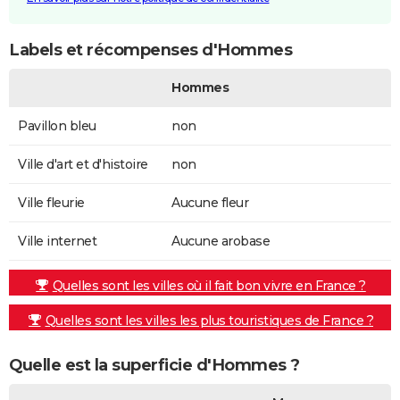
Labels et récompenses d'Hommes
Hommes
Pavillon bleu
non
Ville d'art et d'histoire
non
Ville fleurie
Aucune fleur
Ville internet
Aucune arobase
Quelles sont les villes où il fait bon vivre en France ?
Quelles sont les villes les plus touristiques de France ?
Quelle est la superficie d'Hommes ?