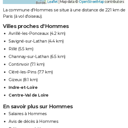
Leaflet
|
Map data ©
OpenStreetMap
contributors
La commune d'Hommes se situe à une distance de 221 km de
Paris (à vol d'oiseau).
Villes proches d'Hommes
Avrillé-les-Ponceaux
(4.2 km)
Savigné-sur-Lathan
(4.4 km)
Rillé
(5.5 km)
Channay-sur-Lathan
(6.5 km)
Continvoir
(7.1 km)
Cléré-les-Pins
(7.7 km)
Gizeux
(8.1 km)
Indre-et-Loire
Centre-Val de Loire
En savoir plus sur Hommes
Salaires à Hommes
Avis de décès à Hommes