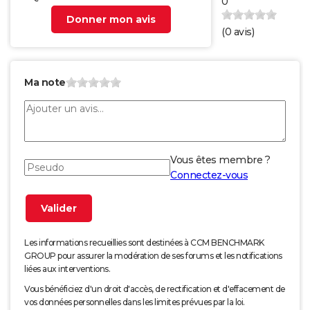
0
Donner mon avis
(
0
avis)
Ma note
Vous êtes membre ?
Connectez-vous
Les informations recueillies sont destinées à CCM BENCHMARK
GROUP pour assurer la modération de ses forums et les notifications
liées aux interventions.
Vous bénéficiez d'un droit d'accès, de rectification et d'effacement de
vos données personnelles dans les limites prévues par la loi.