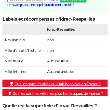
En savoir plus sur notre politique de confidentialité
Labels et récompenses d'Idrac-Respaillès
Idrac-Respaillès
Pavillon bleu
non
Ville d'art et d'histoire
non
Ville fleurie
Aucune fleur
Ville internet
Aucune arobase
Quelles sont les villes où il fait bon vivre en France ?
Quelles sont les villes les plus touristiques de France ?
Quelle est la superficie d'Idrac-Respaillès ?