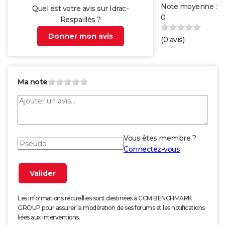
Note moyenne :
Quel est votre avis sur Idrac-
0
Respaillès ?
Donner mon avis
(
0
avis)
Ma note
Vous êtes membre ?
Connectez-vous
Les informations recueillies sont destinées à CCM BENCHMARK
GROUP pour assurer la modération de ses forums et les notifications
liées aux interventions.