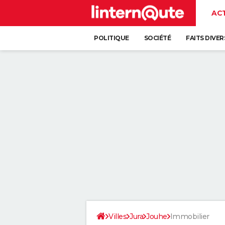
AC
POLITIQUE
SOCIÉTÉ
FAITS DIVER
Villes
Jura
Jouhe
Immobilier