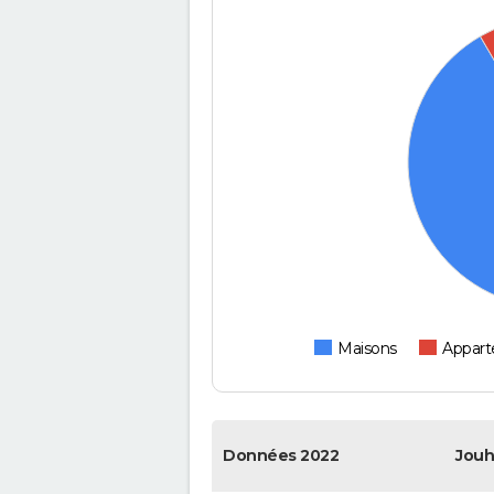
Maisons
Appar
Données 2022
Jou