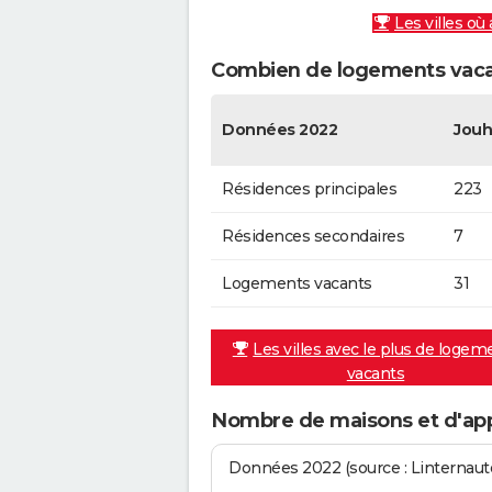
Les villes où
Combien de logements vaca
Données 2022
Jou
Résidences principales
223
Résidences secondaires
7
Logements vacants
31
Les villes avec le plus de logem
vacants
Nombre de maisons et d'ap
Données 2022 (source : Linternaute