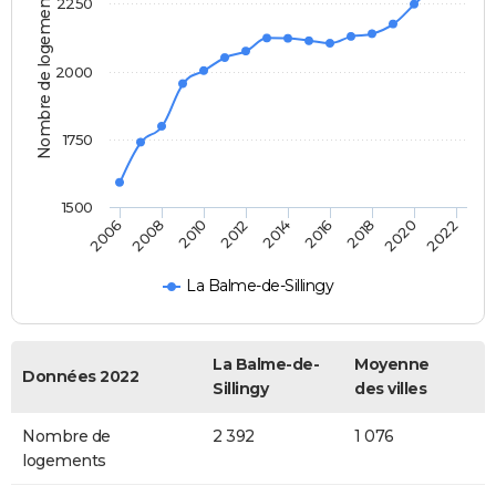
Nombre de logements
2250
2000
1750
1500
2006
2008
2010
2012
2014
2016
2018
2020
2022
La Balme-de-Sillingy
La Balme-de-
Moyenne
Données 2022
Sillingy
des villes
Nombre de
2 392
1 076
logements