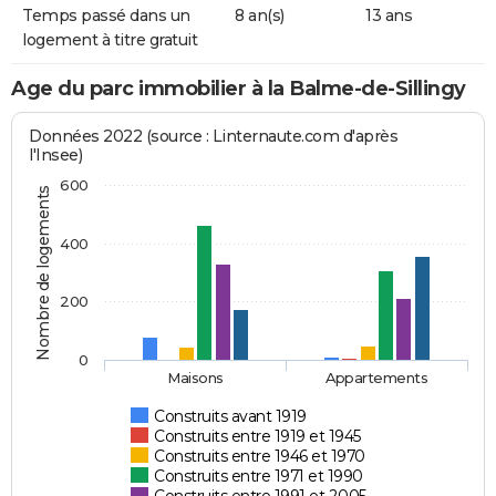
Temps passé dans un
8 an(s)
13 ans
logement à titre gratuit
Age du parc immobilier à la Balme-de-Sillingy
Données 2022 (source : Linternaute.com d'après
l'Insee)
600
Nombre de logements
400
200
0
Maisons
Appartements
Construits avant 1919
Construits entre 1919 et 1945
Construits entre 1946 et 1970
Construits entre 1971 et 1990