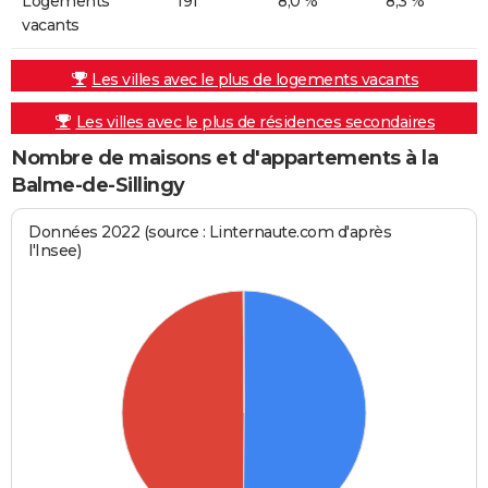
Logements
191
8,0 %
8,3 %
vacants
Les villes avec le plus de logements vacants
Les villes avec le plus de résidences secondaires
Nombre de maisons et d'appartements à la
Balme-de-Sillingy
Données 2022 (source : Linternaute.com d'après
l'Insee)