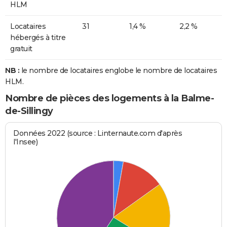
HLM
Locataires
31
1,4 %
2,2 %
hébergés à titre
gratuit
NB :
le nombre de locataires englobe le nombre de locataires
HLM.
Nombre de pièces des logements à la Balme-
de-Sillingy
Données 2022 (source : Linternaute.com d'après
l'Insee)