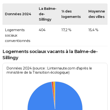
La Balme-
% des
Moyenne
Données 2024
de-
logements
des villes
Sillingy
Logements
404
17,2 %
15,4 %
sociaux
conventionnés
Logements sociaux vacants à la Balme-de-
Sillingy
Données 2024 (source : Linternaute.com d'après le
ministère de la Transition écologique)