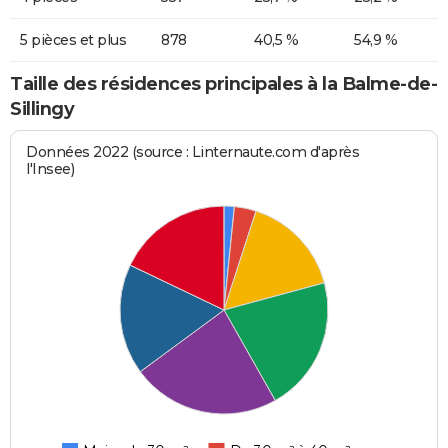
5 pièces et plus
878
40,5 %
54,9 %
Taille des résidences principales à la Balme-de-
Sillingy
Données 2022 (source : Linternaute.com d'après
l'Insee)