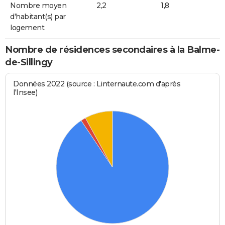
Nombre moyen
2,2
1,8
d'habitant(s) par
logement
Nombre de résidences secondaires à la Balme-
de-Sillingy
Données 2022 (source : Linternaute.com d'après
l'Insee)