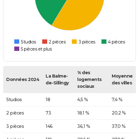
Studios
2 pièces
3 pièces
4 pièces
5 pièces et plus
% des
La Balme-
Moyenne
Données 2024
logements
de-Sillingy
des villes
sociaux
Studios
18
4,5 %
7,4 %
2 pièces
73
18,1 %
20,2 %
3 pièces
146
36,1 %
37,0 %