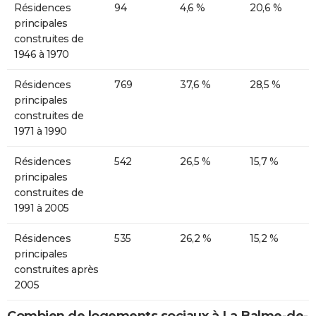
Résidences
94
4,6 %
20,6 %
principales
construites de
1946 à 1970
Résidences
769
37,6 %
28,5 %
principales
construites de
1971 à 1990
Résidences
542
26,5 %
15,7 %
principales
construites de
1991 à 2005
Résidences
535
26,2 %
15,2 %
principales
construites après
2005