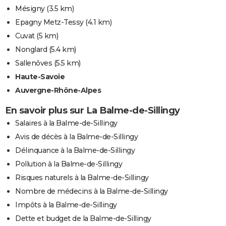
Mésigny
(3.5 km)
Epagny Metz-Tessy
(4.1 km)
Cuvat
(5 km)
Nonglard
(5.4 km)
Sallenôves
(5.5 km)
Haute-Savoie
Auvergne-Rhône-Alpes
En savoir plus sur La Balme-de-Sillingy
Salaires à la Balme-de-Sillingy
Avis de décès à la Balme-de-Sillingy
Délinquance à la Balme-de-Sillingy
Pollution à la Balme-de-Sillingy
Risques naturels à la Balme-de-Sillingy
Nombre de médecins à la Balme-de-Sillingy
Impôts à la Balme-de-Sillingy
Dette et budget de la Balme-de-Sillingy