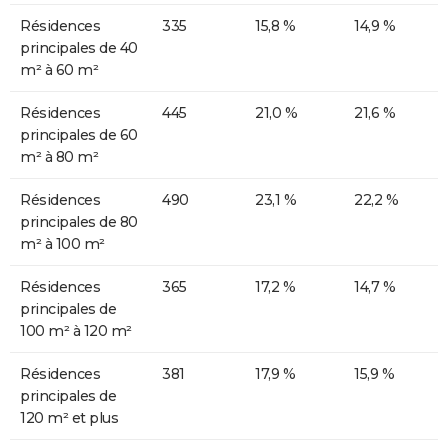
Résidences
335
15,8 %
14,9 %
principales de 40
m² à 60 m²
Résidences
445
21,0 %
21,6 %
principales de 60
m² à 80 m²
Résidences
490
23,1 %
22,2 %
principales de 80
m² à 100 m²
Résidences
365
17,2 %
14,7 %
principales de
100 m² à 120 m²
Résidences
381
17,9 %
15,9 %
principales de
120 m² et plus