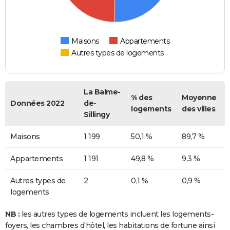
Maisons
Appartements
Autres types de logements
La Balme-
% des
Moyenne
Données 2022
de-
logements
des villes
Sillingy
Maisons
1 199
50,1 %
89,7 %
Appartements
1 191
49,8 %
9,3 %
Autres types de
2
0,1 %
0,9 %
logements
NB :
les autres types de logements incluent les logements-
foyers, les chambres d'hôtel, les habitations de fortune ainsi