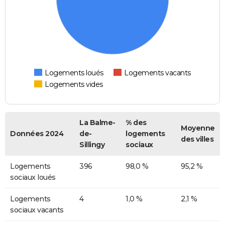
Logements loués
Logements vacants
Logements vides
La Balme-
% des
Moyenne
Données 2024
de-
logements
des villes
Sillingy
sociaux
Logements
396
98,0 %
95,2 %
sociaux loués
Logements
4
1,0 %
2,1 %
sociaux vacants