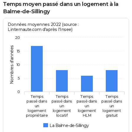
Temps moyen passé dans un logement à la
Balme-de-Sillingy
Données moyennes 2022 (source :
Linternaute.com d'après l'Insee)
20
Nombres d'années
15
10
5
0
Temps
Temps
Temps
Temps
passé dans
passé dans
passé dans
passé dans
un
un
un
un
logement
logement
logement
logement
propriétaire
locatif
HLM
gratuit
La Balme-de-Sillingy