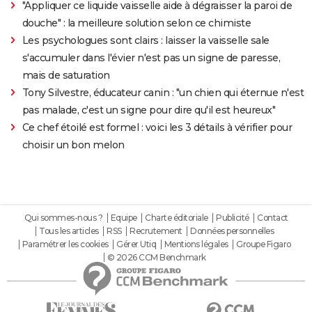
"Appliquer ce liquide vaisselle aide à dégraisser la paroi de
douche" : la meilleure solution selon ce chimiste
Les psychologues sont clairs : laisser la vaisselle sale
s'accumuler dans l'évier n'est pas un signe de paresse,
mais de saturation
Tony Silvestre, éducateur canin : "un chien qui éternue n'est
pas malade, c'est un signe pour dire qu'il est heureux"
Ce chef étoilé est formel : voici les 3 détails à vérifier pour
choisir un bon melon
Qui sommes-nous ?
Equipe
Charte éditoriale
Publicité
Contact
Tous les articles
RSS
Recrutement
Données personnelles
Paramétrer les cookies
Gérer Utiq
Mentions légales
Groupe Figaro
© 2026 CCM Benchmark