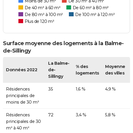
Moins de 30 m²
De 30 m² à 40 m²
De 40 m² à 60 m²
De 60 m² à 80 m²
De 80 m² à 100 m²
De 100 m² à 120 m²
Plus de 120 m²
Surface moyenne des logements à la Balme-
de-Sillingy
La Balme-
% des
Moyenne
Données 2022
de-
logements
des villes
Sillingy
Résidences
35
1,6 %
4,9 %
principales de
moins de 30 m²
Résidences
72
3,4 %
5,8 %
principales de 30
m² à 40 m²